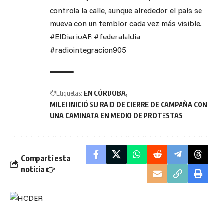
controla la calle, aunque alrededor el país se
mueva con un temblor cada vez más visible.
#ElDiarioAR #federalaldia
#radiointegracion905
Etiquetas:
EN CÓRDOBA
MILEI INICIÓ SU RAID DE CIERRE DE CAMPAÑA CON
UNA CAMINATA EN MEDIO DE PROTESTAS
Compartí esta
noticia 👉