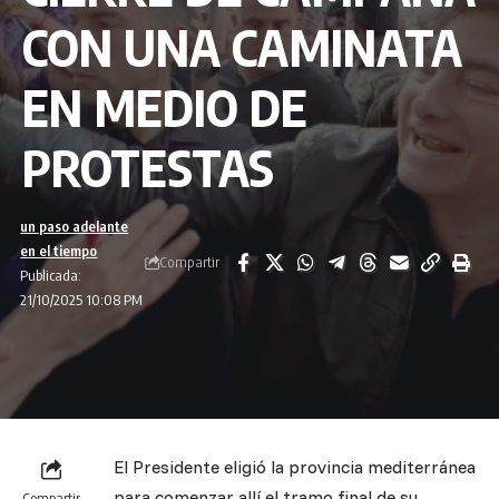
CON UNA CAMINATA
EN MEDIO DE
PROTESTAS
un paso adelante
en el tiempo
Compartir
Publicada:
21/10/2025 10:08 PM
El Presidente eligió la provincia mediterránea
para comenzar allí el tramo final de su
Compartir