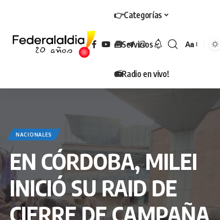
👉Categorías
🧰Servicios
Aa
Tamaño
📻Radio en vivo!
NACIONALES
EN CÓRDOBA, MILEI
INICIÓ SU RAID DE
CIERRE DE CAMPAÑA