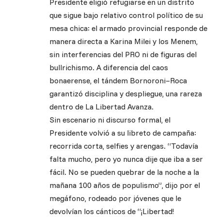
Presidente eligió refugiarse en un distrito
que sigue bajo relativo control político de su
mesa chica: el armado provincial responde de
manera directa a Karina Milei y los Menem,
sin interferencias del PRO ni de figuras del
bullrichismo. A diferencia del caos
bonaerense, el tándem Bornoroni–Roca
garantizó disciplina y despliegue, una rareza
dentro de La Libertad Avanza.
Sin escenario ni discurso formal, el
Presidente volvió a su libreto de campaña:
recorrida corta, selfies y arengas. “Todavía
falta mucho, pero yo nunca dije que iba a ser
fácil. No se pueden quebrar de la noche a la
mañana 100 años de populismo”, dijo por el
megáfono, rodeado por jóvenes que le
devolvían los cánticos de “¡Libertad!