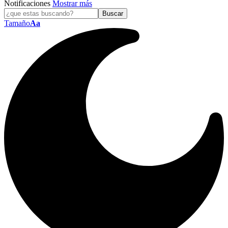
Notificaciones
Mostrar más
Tamaño
Aa