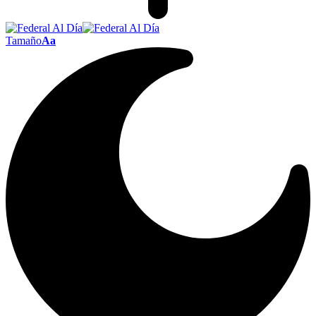
Tamaño
Aa