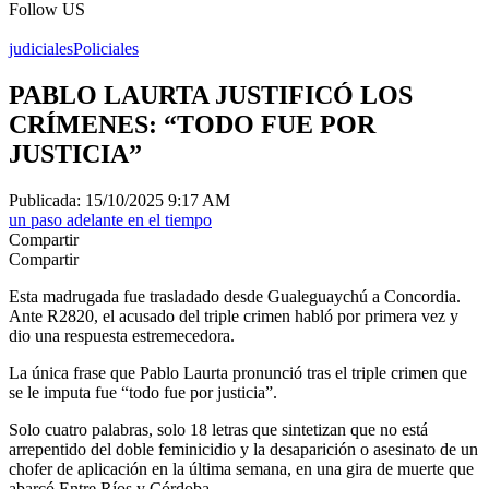
Follow US
judiciales
Policiales
PABLO LAURTA JUSTIFICÓ LOS
CRÍMENES: “TODO FUE POR
JUSTICIA”
Publicada: 15/10/2025 9:17 AM
un paso adelante en el tiempo
Compartir
Compartir
Esta madrugada fue trasladado desde Gualeguaychú a Concordia.
Ante R2820, el acusado del triple crimen habló por primera vez y
dio una respuesta estremecedora.
La única frase que Pablo Laurta pronunció tras el triple crimen que
se le imputa fue “todo fue por justicia”.
Solo cuatro palabras, solo 18 letras que sintetizan que no está
arrepentido del doble feminicidio y la desaparición o asesinato de un
chofer de aplicación en la última semana, en una gira de muerte que
abarcó Entre Ríos y Córdoba.