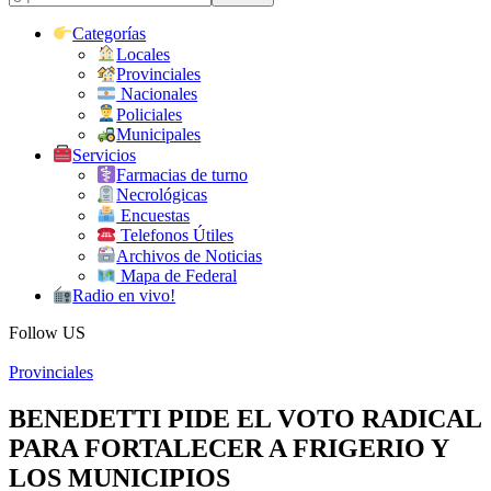
Categorías
Locales
Provinciales
Nacionales
Policiales
Municipales
Servicios
Farmacias de turno
Necrológicas
Encuestas
Telefonos Útiles
Archivos de Noticias
Mapa de Federal
Radio en vivo!
Follow US
Provinciales
BENEDETTI PIDE EL VOTO RADICAL
PARA FORTALECER A FRIGERIO Y
LOS MUNICIPIOS