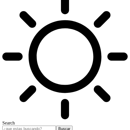
Search