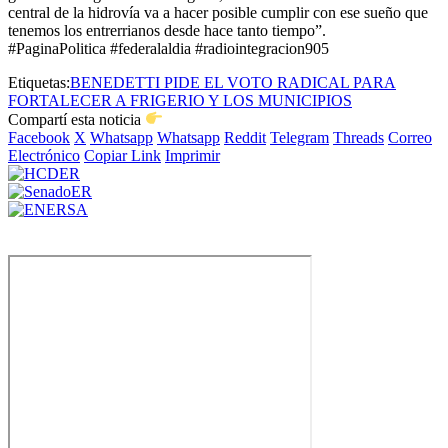
central de la hidrovía va a hacer posible cumplir con ese sueño que
tenemos los entrerrianos desde hace tanto tiempo”.
#PaginaPolitica #federalaldia #radiointegracion905
Etiquetas:
BENEDETTI PIDE EL VOTO RADICAL PARA
FORTALECER A FRIGERIO Y LOS MUNICIPIOS
Compartí esta noticia
Facebook
X
Whatsapp
Whatsapp
Reddit
Telegram
Threads
Correo
Electrónico
Copiar Link
Imprimir