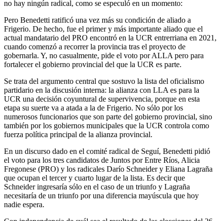
no hay ningún radical, como se especuló en un momento:
Pero Benedetti ratificó una vez más su condición de aliado a
Frigerio. De hecho, fue el primer y más importante aliado que el
actual mandatario del PRO encontró en la UCR entrerriana en 2021,
cuando comenzó a recorrer la provincia tras el proyecto de
gobernarla. Y, no casualmente, pide el voto por ALLA pero para
fortalecer el gobierno provincial del que la UCR es parte.
Se trata del argumento central que sostuvo la lista del oficialismo
partidario en la discusión interna: la alianza con LLA es para la
UCR una decisión coyuntural de supervivencia, porque en esta
etapa su suerte va a atada a la de Frigerio. No sólo por los
numerosos funcionarios que son parte del gobierno provincial, sino
también por los gobiernos municipales que la UCR controla como
fuerza política principal de la alianza provincial.
En un discurso dado en el comité radical de Seguí, Benedetti pidió
el voto para los tres candidatos de Juntos por Entre Ríos, Alicia
Fregonese (PRO) y los radicales Darío Schneider y Eliana Lagraña
que ocupan el tercer y cuarto lugar de la lista. Es decir que
Schneider ingresaría sólo en el caso de un triunfo y Lagraña
necesitaría de un triunfo por una diferencia mayúscula que hoy
nadie espera.