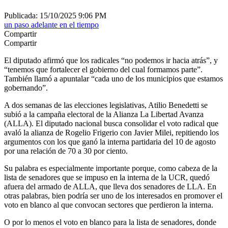
Publicada: 15/10/2025 9:06 PM
un paso adelante en el tiempo
Compartir
Compartir
El diputado afirmó que los radicales “no podemos ir hacia atrás”, y
“tenemos que fortalecer el gobierno del cual formamos parte”.
También llamó a apuntalar “cada uno de los municipios que estamos
gobernando”.
A dos semanas de las elecciones legislativas, Atilio Benedetti se
subió a la campaña electoral de la Alianza La Libertad Avanza
(ALLA). El diputado nacional busca consolidar el voto radical que
avaló la alianza de Rogelio Frigerio con Javier Milei, repitiendo los
argumentos con los que ganó la interna partidaria del 10 de agosto
por una relación de 70 a 30 por ciento.
Su palabra es especialmente importante porque, como cabeza de la
lista de senadores que se impuso en la interna de la UCR, quedó
afuera del armado de ALLA, que lleva dos senadores de LLA. En
otras palabras, bien podría ser uno de los interesados en promover el
voto en blanco al que convocan sectores que perdieron la interna.
O por lo menos el voto en blanco para la lista de senadores, donde