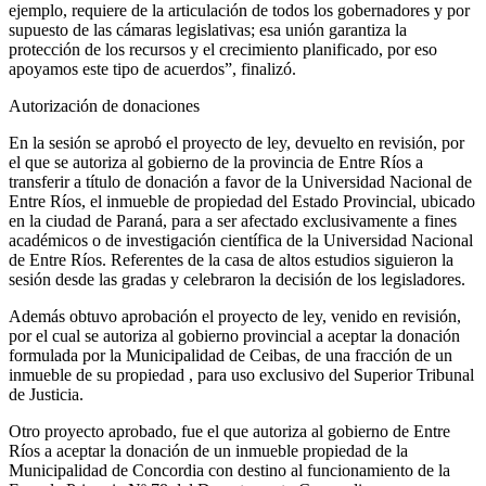
ejemplo, requiere de la articulación de todos los gobernadores y por
supuesto de las cámaras legislativas; esa unión garantiza la
protección de los recursos y el crecimiento planificado, por eso
apoyamos este tipo de acuerdos”, finalizó.
Autorización de donaciones
En la sesión se aprobó el proyecto de ley, devuelto en revisión, por
el que se autoriza al gobierno de la provincia de Entre Ríos a
transferir a título de donación a favor de la Universidad Nacional de
Entre Ríos, el inmueble de propiedad del Estado Provincial, ubicado
en la ciudad de Paraná, para a ser afectado exclusivamente a fines
académicos o de investigación científica de la Universidad Nacional
de Entre Ríos. Referentes de la casa de altos estudios siguieron la
sesión desde las gradas y celebraron la decisión de los legisladores.
Además obtuvo aprobación el proyecto de ley, venido en revisión,
por el cual se autoriza al gobierno provincial a aceptar la donación
formulada por la Municipalidad de Ceibas, de una fracción de un
inmueble de su propiedad , para uso exclusivo del Superior Tribunal
de Justicia.
Otro proyecto aprobado, fue el que autoriza al gobierno de Entre
Ríos a aceptar la donación de un inmueble propiedad de la
Municipalidad de Concordia con destino al funcionamiento de la