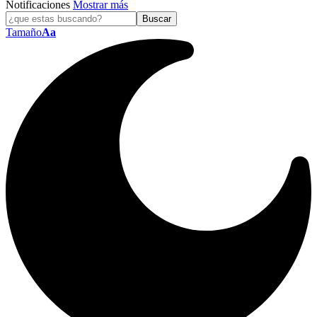
Notificaciones
Mostrar más
Tamaño
Aa