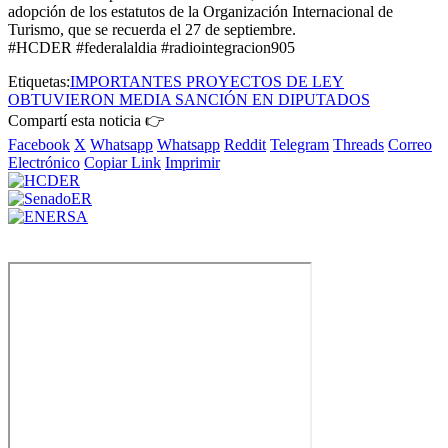
adopción de los estatutos de la Organización Internacional de
Turismo, que se recuerda el 27 de septiembre.
#HCDER #federalaldia #radiointegracion905
Etiquetas:
IMPORTANTES PROYECTOS DE LEY
OBTUVIERON MEDIA SANCIÓN EN DIPUTADOS
Compartí esta noticia 👉
Facebook
X
Whatsapp
Whatsapp
Reddit
Telegram
Threads
Correo
Electrónico
Copiar Link
Imprimir