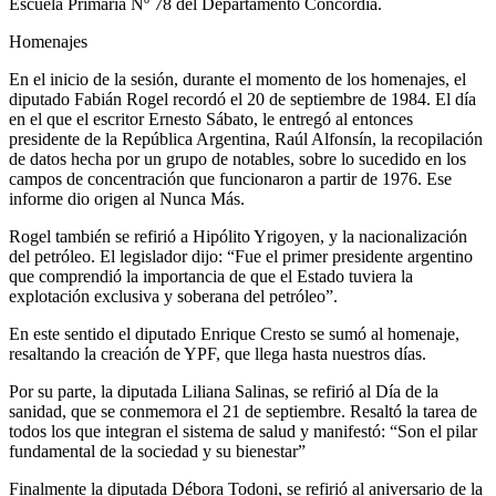
Escuela Primaria Nº 78 del Departamento Concordia.
Homenajes
En el inicio de la sesión, durante el momento de los homenajes, el
diputado Fabián Rogel recordó el 20 de septiembre de 1984. El día
en el que el escritor Ernesto Sábato, le entregó al entonces
presidente de la República Argentina, Raúl Alfonsín, la recopilación
de datos hecha por un grupo de notables, sobre lo sucedido en los
campos de concentración que funcionaron a partir de 1976. Ese
informe dio origen al Nunca Más.
Rogel también se refirió a Hipólito Yrigoyen, y la nacionalización
del petróleo. El legislador dijo: “Fue el primer presidente argentino
que comprendió la importancia de que el Estado tuviera la
explotación exclusiva y soberana del petróleo”.
En este sentido el diputado Enrique Cresto se sumó al homenaje,
resaltando la creación de YPF, que llega hasta nuestros días.
Por su parte, la diputada Liliana Salinas, se refirió al Día de la
sanidad, que se conmemora el 21 de septiembre. Resaltó la tarea de
todos los que integran el sistema de salud y manifestó: “Son el pilar
fundamental de la sociedad y su bienestar”
Finalmente la diputada Débora Todoni, se refirió al aniversario de la