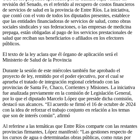
revisión del Senado, es el referido al recupero de costos financieros
de servicios de salud en la provincia de Entre Ríos. La iniciativa,
que contó con el voto de todos los diputados presentes, establece
que las entidades financiadoras de servicios de salud, como obras
sociales sindicales y sus federaciones, o las empresas de medicina
prepaga, están obligadas al pago de los servicios prestacionales de
salud que reciban sus beneficiarios o afiliados en los efectores
públicos.
El texto de la ley aclara que él órgano de aplicación será el
Ministerio de Salud de la Provincia
Durante la sesión de este miércoles también fue aprobado el
proyecto de ley, remitido por el poder ejecutivo, por el cual se
aprueba el tratado de integración regional celebrado con las
provincias de Santa Fe, Chaco, Corrientes y Misiones. La iniciativa
fue analizada previamente en la comisión de Legislación General,
por lo que el diputado Marcelo López que preside dicha comisión,
destacó sus alcances. “El acuerdo se firmó el 16 de octubre de 2024
con la idea de reforzar el trabajo conjunto en relación a los temas
que son de interés común”, afirmó
Al referirse a las temáticas que Entre Ríos comparte con las restantes
provincias firmantes, López manifestó: “Las gestiones respecto de
los cursos de agua o determinadas obras públicas, como rutas por