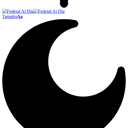
Tamaño
Aa