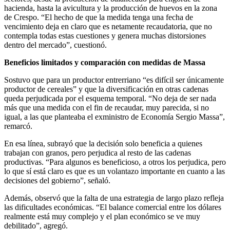
hacienda, hasta la avicultura y la producción de huevos en la zona
de Crespo. “El hecho de que la medida tenga una fecha de
vencimiento deja en claro que es netamente recaudatoria, que no
contempla todas estas cuestiones y genera muchas distorsiones
dentro del mercado”, cuestionó.
Beneficios limitados y comparación con medidas de Massa
Sostuvo que para un productor entrerriano “es difícil ser únicamente
productor de cereales” y que la diversificación en otras cadenas
queda perjudicada por el esquema temporal. “No deja de ser nada
más que una medida con el fin de recaudar, muy parecida, si no
igual, a las que planteaba el exministro de Economía Sergio Massa”,
remarcó.
En esa línea, subrayó que la decisión solo beneficia a quienes
trabajan con granos, pero perjudica al resto de las cadenas
productivas. “Para algunos es beneficioso, a otros los perjudica, pero
lo que sí está claro es que es un volantazo importante en cuanto a las
decisiones del gobierno”, señaló.
Además, observó que la falta de una estrategia de largo plazo refleja
las dificultades económicas. “El balance comercial entre los dólares
realmente está muy complejo y el plan económico se ve muy
debilitado”, agregó.