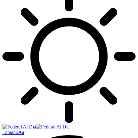
Tamaño
Aa