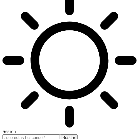
Search