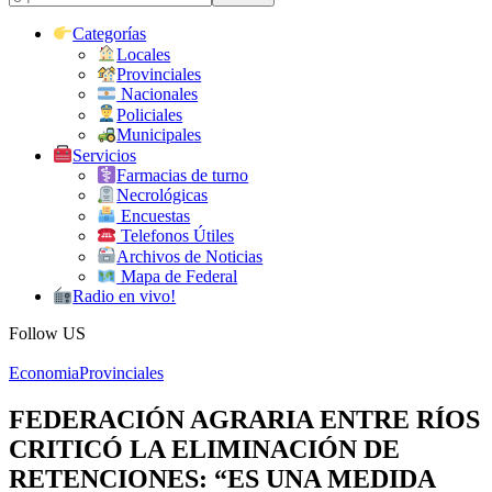
Categorías
Locales
Provinciales
Nacionales
Policiales
Municipales
Servicios
Farmacias de turno
Necrológicas
Encuestas
Telefonos Útiles
Archivos de Noticias
Mapa de Federal
Radio en vivo!
Follow US
Economia
Provinciales
FEDERACIÓN AGRARIA ENTRE RÍOS
CRITICÓ LA ELIMINACIÓN DE
RETENCIONES: “ES UNA MEDIDA