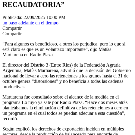
RECAUDATORIA”
Publicada: 22/09/2025 10:00 PM
un paso adelante en el tiempo
Compartir
Compartir
“Para algunos es beneficioso, a otros los perjudica, pero lo que sí
está claro es que es un volantazo importante”, dijo Matías
Martiarena en Radio Plaza.
El director del Distrito 3 (Entre Ríos) de la Federación Agraria
Argentina, Matías Martiarena, advirtió que la decisión del Gobierno
nacional de llevar a cero las retenciones a los granos hasta el 31 de
octubre genera “distorsiones” y no beneficia a todas las cadenas
productivas.
Martiarena fue consultado sobre el alcance de la medida en el
programa Lo tuyo ya sale por Radio Plaza. “Hace dos meses atrás
planteábamos la eliminación definitiva de las retenciones a cero en
un programa en el cual todos se puedan adecuar a esta cuestión”,
recordó.
Según explicó, los derechos de exportación inciden en múltiples
sectores, desde la producción de balanceado para engorde de