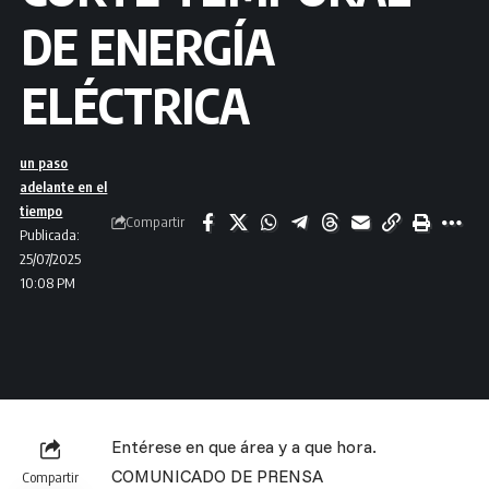
DE ENERGÍA
ELÉCTRICA
un paso
adelante en el
tiempo
Compartir
Publicada:
25/07/2025
10:08 PM
Entérese en que área y a que hora.
COMUNICADO DE PRENSA
Compartir