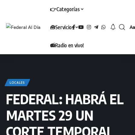
👉Categorías
🧰Servicios
Aa
T
📻Radio en vivo!
LOCALES
FEDERAL: HABRÁ EL
MARTES 29 UN
CORTE TEMPORAL