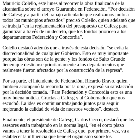
Mauricio Colello, este lunes al recorrer la obra finalizada de la
alcantarilla sobre el arroyo Guarumba en Federación. “Por decisión
de Cafesg y a partir del trabajo articulado que realizamos junto a
todos los municipios afectados” precisó Colello, quien adelantó que
se trabaja “en la reglamentación del presupuesto de Cafesg para
garantizar a través de un decreto, que los fondos prioricen a los
departamentos Federación y Concordia”.
Colello destacó además que a través de esta decisión “se evita la
discrecionalidad de cualquier Gobierno. Esto es muy importante
porque las obras son de la gente; y los fondos de Salto Grande
tienen que destinarse prioritariamente a los departamentos que
realmente fueron afectados por la construcción de la represa”.
Por su parte, el intendente de Federación, Ricardo Bravo, quien
también acompañó la recorrida por la obra, expresó su satisfacción
por la decisión tomada. “Para Federación y Concordia esto es una
muy buena noticia. Gracias a Cafesg y al Gobernador que nos
escuchó. La idea es continuar trabajando juntos para seguir
mejorando la calidad de vida de nuestros vecinos”, destacó.
Finalmente, el presidente de Cafesg, Carlos Cecco, destacó que los
asesores están trabajando en la norma legal, “en el corto plazo
vamos a tener la resolución de Cafesg que, por primera vez, va a
establecer la influencia que tiene el organismo sobre los