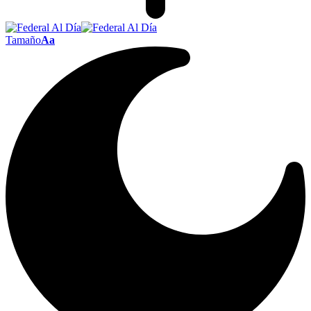
Tamaño
Aa