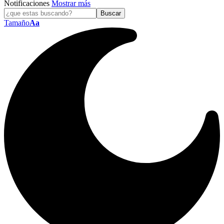
Notificaciones
Mostrar más
Tamaño
Aa