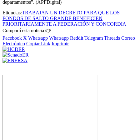
departamentos”. (APFDigital)
Etiquetas:
TRABAJAN UN DECRETO PARA QUE LOS
FONDOS DE SALTO GRANDE BENEFICIEN
PRIORITARIAMENTE A FEDERACIÓN Y CONCORDIA
Compartí esta noticia 👉
Facebook
X
Whatsapp
Whatsapp
Reddit
Telegram
Threads
Correo
Electrónico
Copiar Link
Imprimir