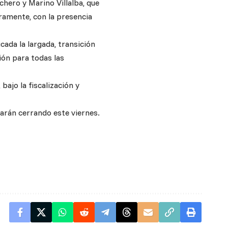
hero y Marino Villalba, que
ramente, con la presencia
ada la largada, transición
ión para todas las
ajo la fiscalización y
arán cerrando este viernes.