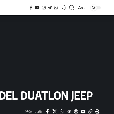
Aa
Tamaño
 DEL DUATLON JEEP
Compartir