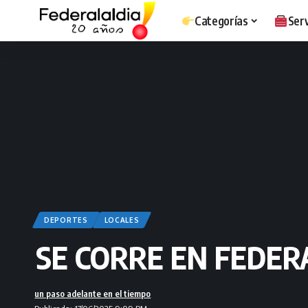
Categorías
Serv
DEPORTES
LOCALES
SE CORRE EN FEDER
un paso adelante en el tiempo