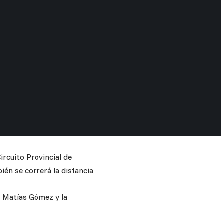
ircuito Provincial de
én se correrá la distancia
o Matías Gómez y la