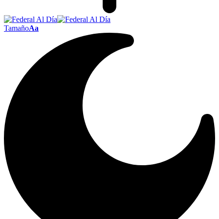
Tamaño
Aa