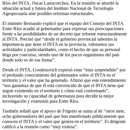
Ríos del INTA, Oscar Larracoechea. En la reunión se abordó la
situación actual y futura del Instituto Nacional de Tecnología
Agropecuaria ante posibles reformas estructurales.
El ministro Bernaudo explicó que el equipo del Consejo del INTA
Entre Ríos acudió al gobernador para expresar sus preocupaciones
frente a las posibilidades de un decreto que reforme estructuralmente
al INTA. Precisó que “desde el gobierno provincial sabemos la
importancia que tiene el INTA en la provincia, valoramos sus
actividades y particularidades, como el hecho de que su personal
llega por concurso, siendo uno de los pocos organismos del país
donde todo es de esa forma”.
Desde el INTA, Gosdenovich expresó estar “muy sorprendido” por
el profundo conocimiento del gobernador sobre el INTA en el
territorio y el valor que ha generado. Afirmó que este entendimiento
“nos garantiza de que él está convencido de que el INTA tiene que
seguir existiendo en el territorio y cómo está conformado”,
incluyendo su capacidad de gobernanza para decidir la mejor
investigación y extensión para Entre Ríos.
También señaló que el apoyo de Frigerio se suma al de “otros siete,
ocho gobernadores del país que han manifestado públicamente que
conocen el INTA y el valor que genera en el territorio”. El dirigente
calificó a la reunión como “muy exitosa”.