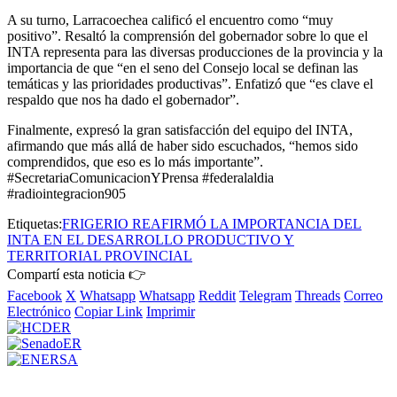
A su turno, Larracoechea calificó el encuentro como “muy
positivo”. Resaltó la comprensión del gobernador sobre lo que el
INTA representa para las diversas producciones de la provincia y la
importancia de que “en el seno del Consejo local se definan las
temáticas y las prioridades productivas”. Enfatizó que “es clave el
respaldo que nos ha dado el gobernador”.
Finalmente, expresó la gran satisfacción del equipo del INTA,
afirmando que más allá de haber sido escuchados, “hemos sido
comprendidos, que eso es lo más importante”.
#SecretariaComunicacionYPrensa #federalaldia
#radiointegracion905
Etiquetas:
FRIGERIO REAFIRMÓ LA IMPORTANCIA DEL
INTA EN EL DESARROLLO PRODUCTIVO Y
TERRITORIAL PROVINCIAL
Compartí esta noticia 👉
Facebook
X
Whatsapp
Whatsapp
Reddit
Telegram
Threads
Correo
Electrónico
Copiar Link
Imprimir