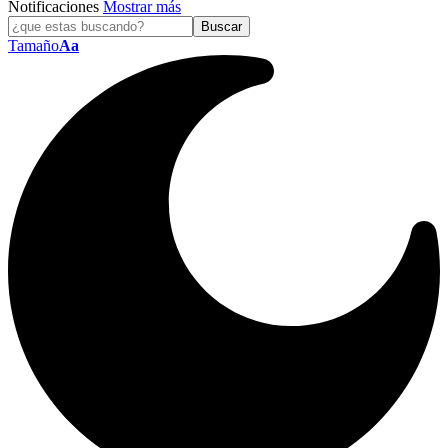
Notificaciones
Mostrar más
Tamaño
Aa