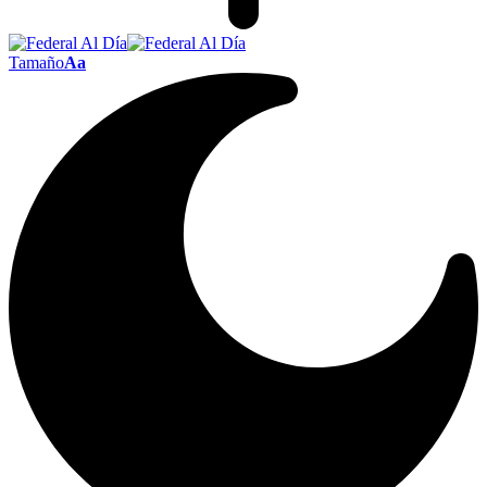
Tamaño
Aa