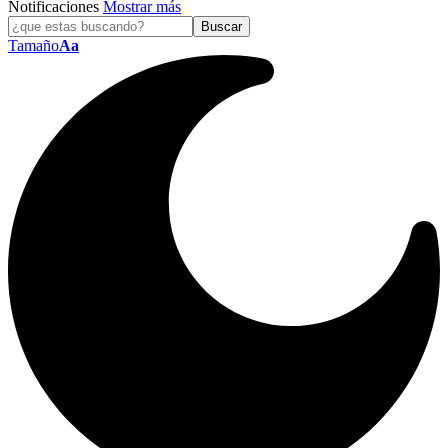
Notificaciones
Mostrar más
Tamaño
Aa