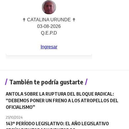
También te podría gustarte
ANTOLA SOBRE LA RUPTURA DEL BLOQUE RADICAL:
“DEBEMOS PONER UN FRENO A LOS ATROPELLOS DEL
OFICIALISMO”
25/10/2024
143° PERÍODO LEGISLATIVO: EL AÑO LEGISLATIVO