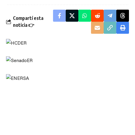
Compartí esta
noticia 👉