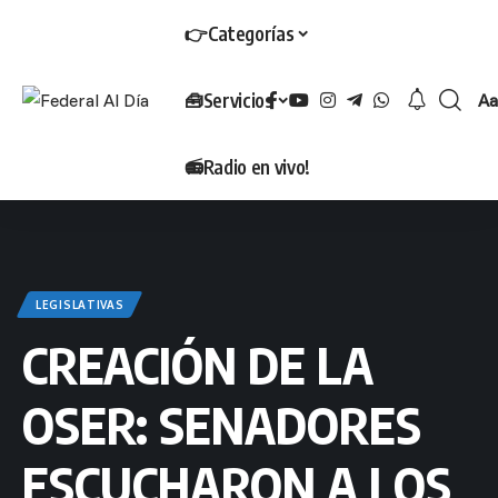
👉Categorías
🧰Servicios
Aa
T
📻Radio en vivo!
LEGISLATIVAS
CREACIÓN DE LA
OSER: SENADORES
ESCUCHARON A LOS