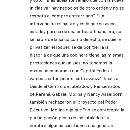
y voto”. Más adelante señaló que con la nueva
iniciativa “hay negocios de otro orden y no se
respeta el compre entrerriano”. “La
intervención es ajuste y es lo que se viene,
esta ley parece de una entidad financiera, no
se habla de la salud como derecho, se quiere
privatizar el Iosper, se da por tierra la
historia de que una cocinera tiene las mismas
prestaciones que un juez, no tenemos la
misma idiosincrasia que Capital Federal,
vamos a estar peor si esto avanza” finalizó.
Desde el Centro de Jubilados y Pensionados
de Paraná, Gabriel Molina y Nancy Asselborn,
también rechazaron el proyecto del Poder
Ejecutivo. Molina dijo que “no se contempla la
participación plena de los jubilados”, y
nombró algunas cuestiones que generan