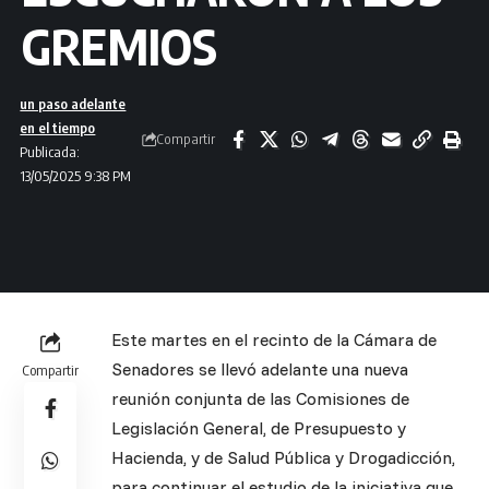
GREMIOS
un paso adelante
en el tiempo
Compartir
Publicada:
13/05/2025 9:38 PM
Este martes en el recinto de la Cámara de
Senadores se llevó adelante una nueva
Compartir
reunión conjunta de las Comisiones de
Legislación General, de Presupuesto y
Hacienda, y de Salud Pública y Drogadicción,
para continuar el estudio de la iniciativa que