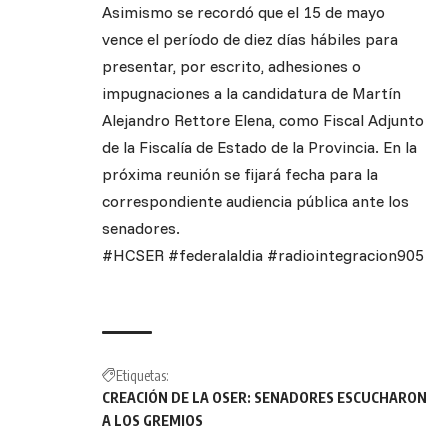
Asimismo se recordó que el 15 de mayo
vence el período de diez días hábiles para
presentar, por escrito, adhesiones o
impugnaciones a la candidatura de Martín
Alejandro Rettore Elena, como Fiscal Adjunto
de la Fiscalía de Estado de la Provincia. En la
próxima reunión se fijará fecha para la
correspondiente audiencia pública ante los
senadores.
#HCSER #federalaldia #radiointegracion905
Etiquetas:
CREACIÓN DE LA OSER: SENADORES ESCUCHARON
A LOS GREMIOS