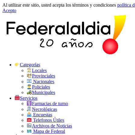
Al utilizar este sitio, usted acepta los términos y condiciones
política 
Acepto
Categorías
Locales
Provinciales
Nacionales
Policiales
Municipales
Servicios
Farmacias de turno
Necrológicas
Encuestas
Telefonos Útiles
Archivos de Noticias
Mapa de Federal