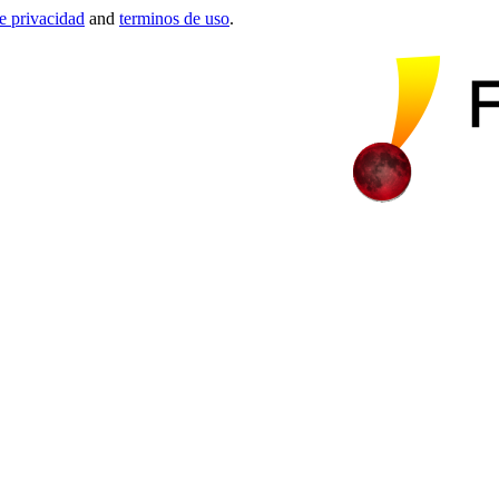
de privacidad
and
terminos de uso
.