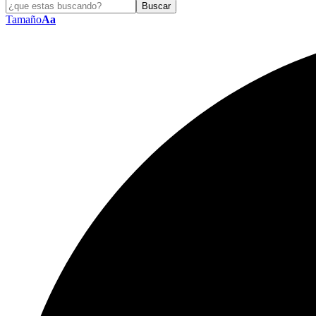
Tamaño
Aa