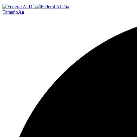
Tamaño
Aa