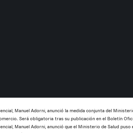
encial, Manuel Adorni, anunció la medida conjunta del Ministeri
omercio. Será obligatoria tras su publicación en el Boletín Ofici
dencial, Manuel Adorni, anunció que el Ministerio de Salud pus