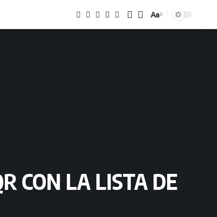
Aa
Tamaño
R CON LA LISTA DE