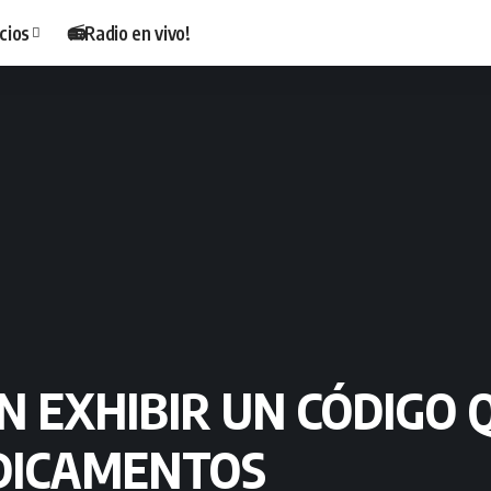
cios
📻Radio en vivo!
 EXHIBIR UN CÓDIGO Q
EDICAMENTOS