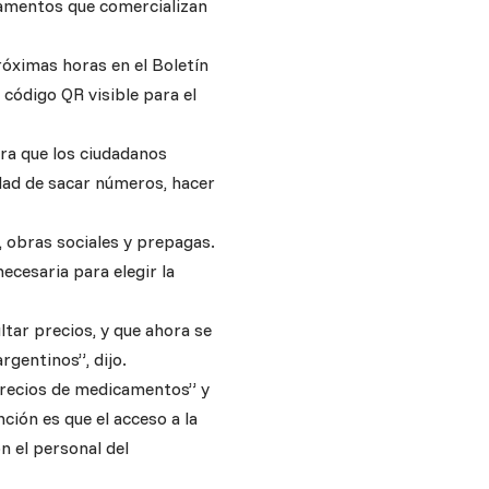
camentos que comercializan
róximas horas en el Boletín
 código QR visible para el
ra que los ciudadanos
dad de sacar números, hacer
obras sociales y prepagas.
ecesaria para elegir la
tar precios, y que ahora se
rgentinos”, dijo.
e precios de medicamentos” y
ción es que el acceso a la
n el personal del