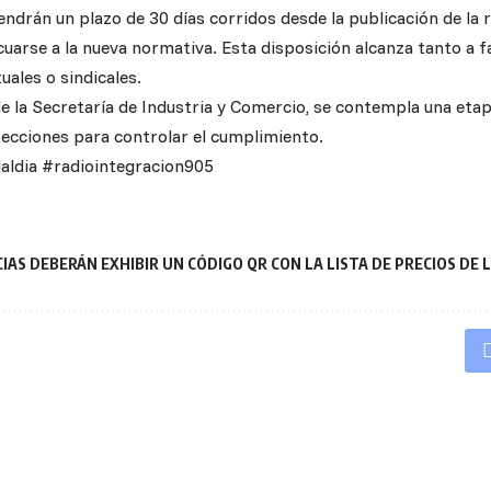
ndrán un plazo de 30 días corridos desde la publicación de la r
ecuarse a la nueva normativa. Esta disposición alcanza tanto a
ales o sindicales.
e la Secretaría de Industria y Comercio, se contempla una etap
specciones para controlar el cumplimiento.
laldia #radiointegracion905
IAS DEBERÁN EXHIBIR UN CÓDIGO QR CON LA LISTA DE PRECIOS DE