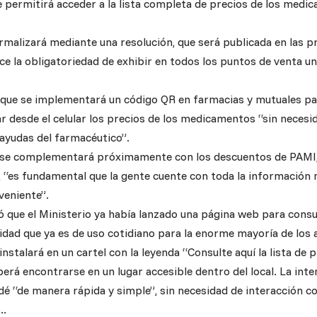
 permitirá acceder a la lista completa de precios de los medi
rmalizará mediante una resolución, que será publicada en las p
ece la obligatoriedad de exhibir en todos los puntos de venta un
que se implementará un código QR en farmacias y mutuales pa
r desde el celular los precios de los medicamentos “sin necesi
ar ayudas del farmacéutico”.
 se complementará próximamente con los descuentos de PAMI, 
 “es fundamental que la gente cuente con toda la información n
eniente”.
 que el Ministerio ya había lanzado una página web para consul
idad que ya es de uso cotidiano para la enorme mayoría de los a
instalará en un cartel con la leyenda “Consulte aquí la lista d
erá encontrarse en un lugar accesible dentro del local. La inten
é “de manera rápida y simple”, sin necesidad de interacción co
..