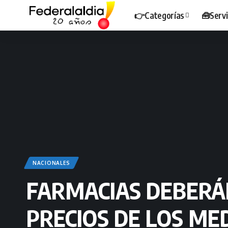
👉Categorías
🧰Servi
NACIONALES
FARMACIAS DEBERÁN
PRECIOS DE LOS M