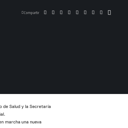
Compartir
o de Salud y la Secretaría
al.
o en marcha una nueva