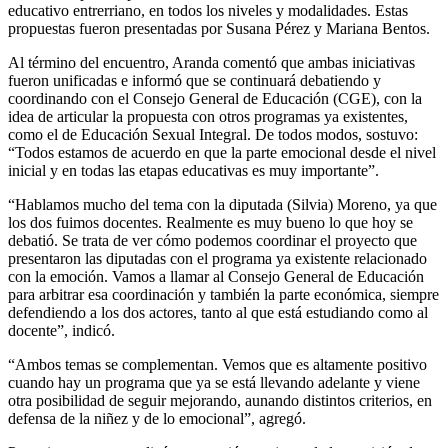
educativo entrerriano, en todos los niveles y modalidades. Estas
propuestas fueron presentadas por Susana Pérez y Mariana Bentos.
Al término del encuentro, Aranda comentó que ambas iniciativas
fueron unificadas e informó que se continuará debatiendo y
coordinando con el Consejo General de Educación (CGE), con la
idea de articular la propuesta con otros programas ya existentes,
como el de Educación Sexual Integral. De todos modos, sostuvo:
“Todos estamos de acuerdo en que la parte emocional desde el nivel
inicial y en todas las etapas educativas es muy importante”.
“Hablamos mucho del tema con la diputada (Silvia) Moreno, ya que
los dos fuimos docentes. Realmente es muy bueno lo que hoy se
debatió. Se trata de ver cómo podemos coordinar el proyecto que
presentaron las diputadas con el programa ya existente relacionado
con la emoción. Vamos a llamar al Consejo General de Educación
para arbitrar esa coordinación y también la parte económica, siempre
defendiendo a los dos actores, tanto al que está estudiando como al
docente”, indicó.
“Ambos temas se complementan. Vemos que es altamente positivo
cuando hay un programa que ya se está llevando adelante y viene
otra posibilidad de seguir mejorando, aunando distintos criterios, en
defensa de la niñez y de lo emocional”, agregó.