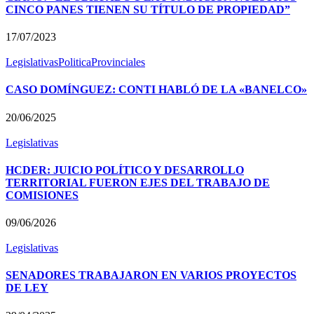
CINCO PANES TIENEN SU TÍTULO DE PROPIEDAD”
17/07/2023
Legislativas
Politica
Provinciales
CASO DOMÍNGUEZ: CONTI HABLÓ DE LA «BANELCO»
20/06/2025
Legislativas
HCDER: JUICIO POLÍTICO Y DESARROLLO
TERRITORIAL FUERON EJES DEL TRABAJO DE
COMISIONES
09/06/2026
Legislativas
SENADORES TRABAJARON EN VARIOS PROYECTOS
DE LEY