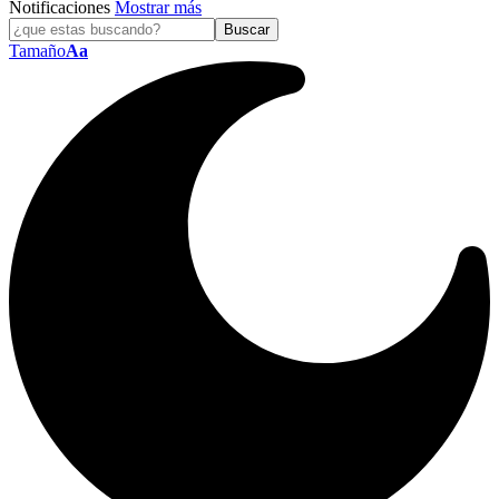
Notificaciones
Mostrar más
Tamaño
Aa