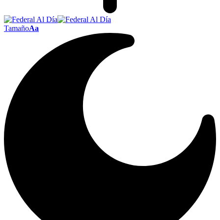
Tamaño
Aa