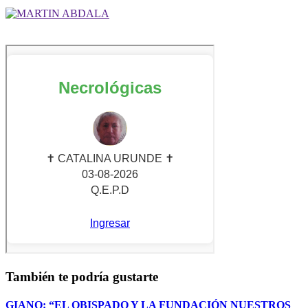
También te podría gustarte
GIANO: “EL OBISPADO Y LA FUNDACIÓN NUESTROS