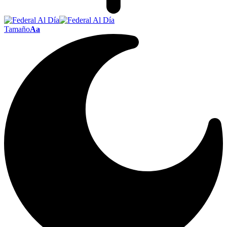
Tamaño
Aa