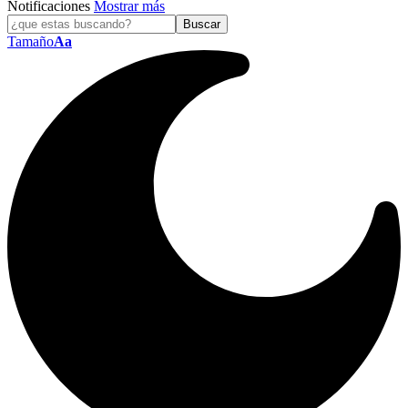
Notificaciones
Mostrar más
Tamaño
Aa