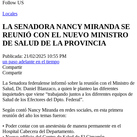
Follow US
Locales
LA SENADORA NANCY MIRANDA SE
REUNIÓ CON EL NUEVO MINISTRO
DE SALUD DE LA PROVINCIA
Publicada: 21/02/2025 10:55 PM
un paso adelante en el tiempo
Compartir
Compartir
La Senadora federalense informó sobre la reunión con el Ministro de
Salud, Dr. Daniel Blanzaco, a quien le planteo las diferentes
inquietudes que viene “trabajando juntos a los diferentes equipos de
Salud de los Efectores del Dpto. Federal”.
Según contó Nancy Miranda en redes sociales, en esta primera
reunión del año los temas fueron:
• Poder contar con un anestesista de manera permanente en el
Hospital Cabecera del Departamento.
• Nuevo edificio del Centro de Salud de El Cimarrón.