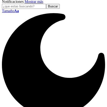
Notificaciones
Mostrar más
Tamaño
Aa