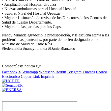
• Ampliación del Hospital Urquiza
• Nuevas ambulancias para el Hospital Hospital
• Subir el Nivel del Hospital Urquiza
• Mejorar la situación de revista de los Directores de los Centros de
Salud de nuestro Departamento.
• Mejora de las partidas para los Caps.
Nancy Miranda agradeció la predisposición, y la escucha atenta a las
problemáticas planteadas, por parte del recién designado como
Ministro de Salud de Entre Ríos.
#federalaldia #nancymiranda #DanielBlanzaco
Compartí esta noticia 👉
Facebook
X
Whatsapp
Whatsapp
Reddit
Telegram
Threads
Correo
Electrónico
Copiar Link
Imprimir