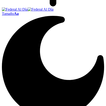
Tamaño
Aa