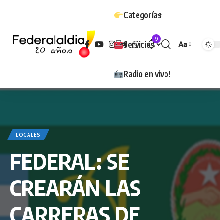
Categorías
9
Servicios
Aa
Tamaño
Radio en vivo!
LOCALES
FEDERAL: SE
CREARÁN LAS
CARRERAS DE