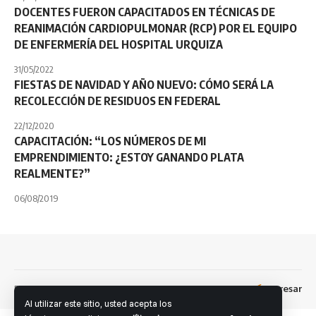
DOCENTES FUERON CAPACITADOS EN TÉCNICAS DE
REANIMACIÓN CARDIOPULMONAR (RCP) POR EL EQUIPO
DE ENFERMERÍA DEL HOSPITAL URQUIZA
31/05/2022
FIESTAS DE NAVIDAD Y AÑO NUEVO: CÓMO SERÁ LA
RECOLECCIÓN DE RESIDUOS EN FEDERAL
22/12/2020
CAPACITACIÓN: “LOS NÚMEROS DE MI
EMPRENDIMIENTO: ¿ESTOY GANANDO PLATA
REALMENTE?”
06/08/2019
Dev: Fernando S. Brandolini
Ingresar
Facebook
Al utilizar este sitio, usted acepta los