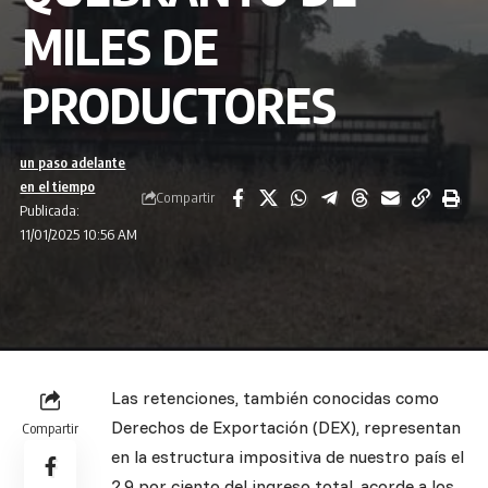
MILES DE
PRODUCTORES
un paso adelante
en el tiempo
Compartir
Publicada:
11/01/2025 10:56 AM
Las retenciones, también conocidas como
Derechos de Exportación (DEX), representan
Compartir
en la estructura impositiva de nuestro país el
2,9 por ciento del ingreso total, acorde a los