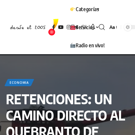
Categorías
Servicios
Aa
Tamaño
Radio en vivo!
ECONOMIA
RETENCIONES: UN
CAMINO DIRECTO AL
QUEBRANTO DE