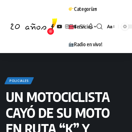
Categorías
Servicios
Aa
Tamaño
Radio en vivo!
POLICIALES
UN MOTOCICLISTA
CAYÓ DE SU MOTO
EN RUTA “K” Y