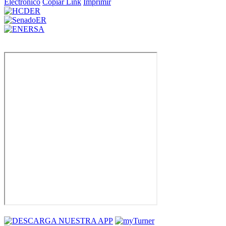
Electrónico
Copiar Link
Imprimir