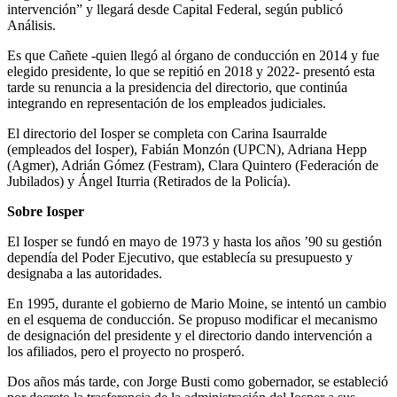
intervención” y llegará desde Capital Federal, según publicó
Análisis.
Es que Cañete -quien llegó al órgano de conducción en 2014 y fue
elegido presidente, lo que se repitió en 2018 y 2022- presentó esta
tarde su renuncia a la presidencia del directorio, que continúa
integrando en representación de los empleados judiciales.
El directorio del Iosper se completa con Carina Isaurralde
(empleados del Iosper), Fabián Monzón (UPCN), Adriana Hepp
(Agmer), Adrián Gómez (Festram), Clara Quintero (Federación de
Jubilados) y Ángel Iturria (Retirados de la Policía).
Sobre Iosper
El Iosper se fundó en mayo de 1973 y hasta los años ’90 su gestión
dependía del Poder Ejecutivo, que establecía su presupuesto y
designaba a las autoridades.
En 1995, durante el gobierno de Mario Moine, se intentó un cambio
en el esquema de conducción. Se propuso modificar el mecanismo
de designación del presidente y el directorio dando intervención a
los afiliados, pero el proyecto no prosperó.
Dos años más tarde, con Jorge Busti como gobernador, se estableció