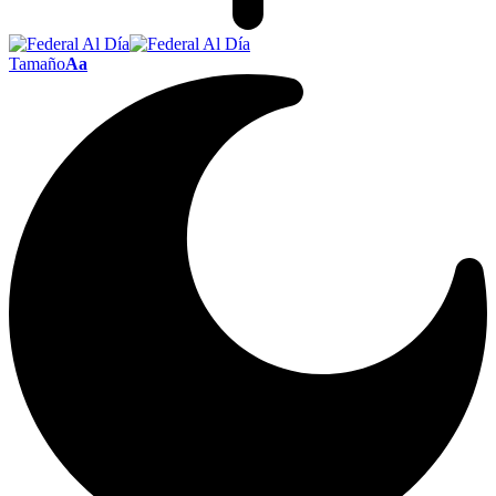
Tamaño
Aa