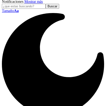
Notificaciones
Mostrar más
Tamaño
Aa