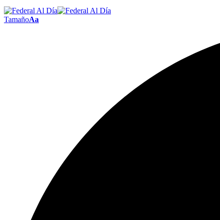
Tamaño
Aa