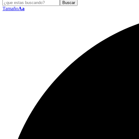
Tamaño
Aa