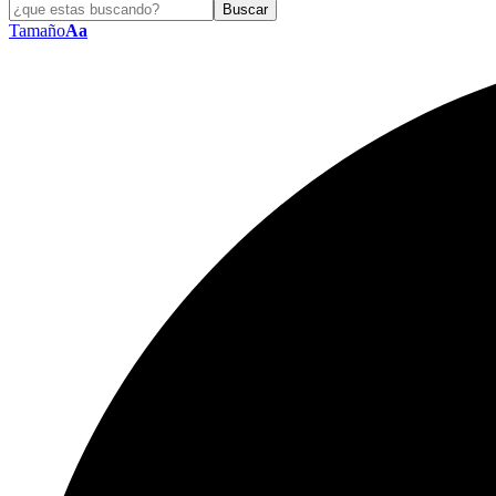
Tamaño
Aa