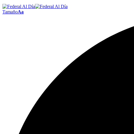
Tamaño
Aa