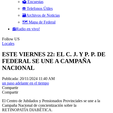
🗳️ Encuestas
☎️ Telefonos Útiles
🗃️Archivos de Noticias
🗺️ Mapa de Federal
📻Radio en vivo!
Follow US
Locales
ESTE VIERNES 22: EL C. J. Y P. P. DE
FEDERAL SE UNE A CAMPAÑA
NACIONAL
Publicada: 20/11/2024 11:40 AM
un paso adelante en el tiempo
Compartir
Compartir
El Centro de Jubilados y Pensionados Provinciales se une a la
Campaña Nacional de concientización sobre la
RETINOPATÍA DIABÉTICA.