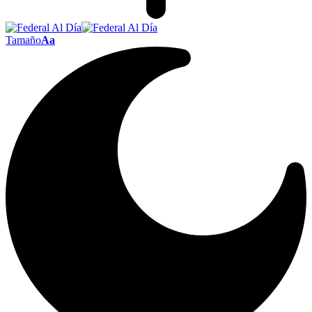
Tamaño
Aa