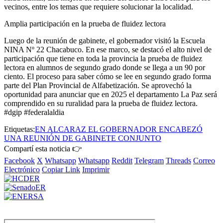
vecinos, entre los temas que requiere solucionar la localidad.
Amplia participación en la prueba de fluidez lectora
Luego de la reunión de gabinete, el gobernador visitó la Escuela
NINA Nº 22 Chacabuco. En ese marco, se destacó el alto nivel de
participación que tiene en toda la provincia la prueba de fluidez
lectora en alumnos de segundo grado donde se llega a un 90 por
ciento. El proceso para saber cómo se lee en segundo grado forma
parte del Plan Provincial de Alfabetización. Se aprovechó la
oportunidad para anunciar que en 2025 el departamento La Paz será
comprendido en su ruralidad para la prueba de fluidez lectora.
#dgip #federalaldia
Etiquetas:
EN ALCARAZ EL GOBERNADOR ENCABEZÓ
UNA REUNIÓN DE GABINETE CONJUNTO
Compartí esta noticia 👉
Facebook
X
Whatsapp
Whatsapp
Reddit
Telegram
Threads
Correo
Electrónico
Copiar Link
Imprimir