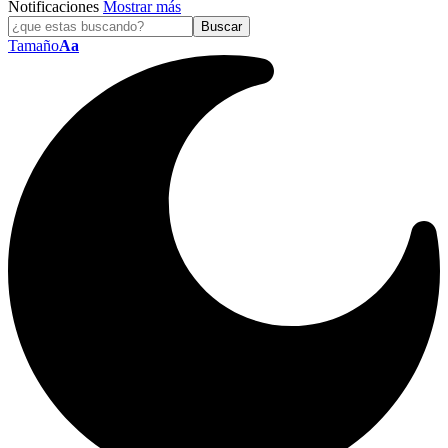
Notificaciones
Mostrar más
Tamaño
Aa