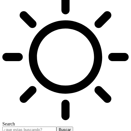
Search