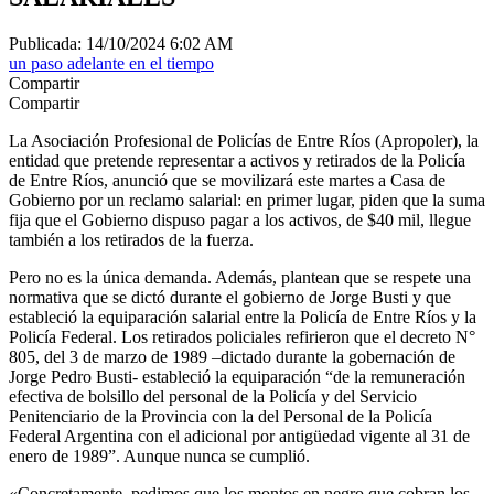
Publicada: 14/10/2024 6:02 AM
un paso adelante en el tiempo
Compartir
Compartir
La Asociación Profesional de Policías de Entre Ríos (Apropoler), la
entidad que pretende representar a activos y retirados de la Policía
de Entre Ríos, anunció que se movilizará este martes a Casa de
Gobierno por un reclamo salarial: en primer lugar, piden que la suma
fija que el Gobierno dispuso pagar a los activos, de $40 mil, llegue
también a los retirados de la fuerza.
Pero no es la única demanda. Además, plantean que se respete una
normativa que se dictó durante el gobierno de Jorge Busti y que
estableció la equiparación salarial entre la Policía de Entre Ríos y la
Policía Federal. Los retirados policiales refirieron que el decreto N°
805, del 3 de marzo de 1989 –dictado durante la gobernación de
Jorge Pedro Busti- estableció la equiparación “de la remuneración
efectiva de bolsillo del personal de la Policía y del Servicio
Penitenciario de la Provincia con la del Personal de la Policía
Federal Argentina con el adicional por antigüedad vigente al 31 de
enero de 1989”. Aunque nunca se cumplió.
«Concretamente, pedimos que los montos en negro que cobran los