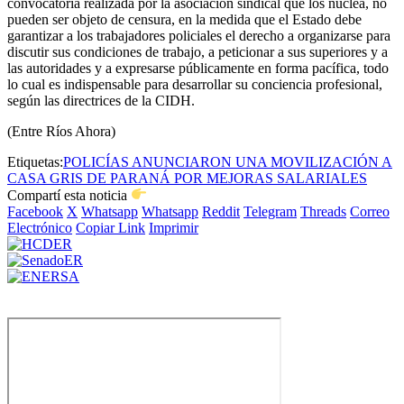
convocatoria realizada por la asociación sindical que los nuclea, no
pueden ser objeto de censura, en la medida que el Estado debe
garantizar a los trabajadores policiales el derecho a organizarse para
discutir sus condiciones de trabajo, a peticionar a sus superiores y a
las autoridades y a expresarse públicamente en forma pacífica, todo
lo cual es indispensable para desarrollar su conciencia profesional,
según las directrices de la CIDH.
(Entre Ríos Ahora)
Etiquetas:
POLICÍAS ANUNCIARON UNA MOVILIZACIÓN A
CASA GRIS DE PARANÁ POR MEJORAS SALARIALES
Compartí esta noticia
Facebook
X
Whatsapp
Whatsapp
Reddit
Telegram
Threads
Correo
Electrónico
Copiar Link
Imprimir