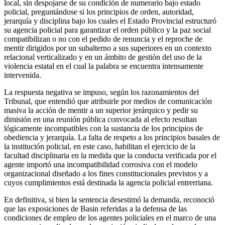
local, sin despojarse de su condición de numerario bajo estado
policial, preguntándose si los principios de orden, autoridad,
jerarquía y disciplina bajo los cuales el Estado Provincial estructuró
su agencia policial para garantizar el orden público y la paz social
compatibilizan o no con el pedido de renuncia y el reproche de
mentir dirigidos por un subalterno a sus superiores en un contexto
relacional verticalizado y en un ámbito de gestión del uso de la
violencia estatal en el cual la palabra se encuentra intensamente
intervenida.
La respuesta negativa se impuso, según los razonamientos del
Tribunal, que entendió que atribuirle por medios de comunicación
masiva la acción de mentir a un superior jerárquico y pedir su
dimisión en una reunión pública convocada al efecto resultan
lógicamente incompatibles con la sustancia de los principios de
obediencia y jerarquía. La falta de respeto a los principios basales de
la institución policial, en este caso, habilitan el ejercicio de la
facultad disciplinaria en la medida que la conducta verificada por el
agente importó una incompatibilidad corrosiva con el modelo
organizacional diseñado a los fines constitucionales previstos y a
cuyos cumplimientos está destinada la agencia policial entrerriana.
En definitiva, si bien la sentencia desestimó la demanda, reconoció
que las exposiciones de Basin referidas a la defensa de las
condiciones de empleo de los agentes policiales en el marco de una