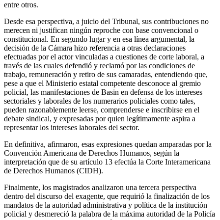
entre otros.
Desde esa perspectiva, a juicio del Tribunal, sus contribuciones no
merecen ni justifican ningún reproche con base convencional o
constitucional. En segundo lugar y en esa línea argumental, la
decisión de la Cámara hizo referencia a otras declaraciones
efectuadas por el actor vinculadas a cuestiones de corte laboral, a
través de las cuales defendió y reclamó por las condiciones de
trabajo, remuneración y retiro de sus camaradas, entendiendo que,
pese a que el Ministerio estatal competente desconoce al gremio
policial, las manifestaciones de Basin en defensa de los intereses
sectoriales y laborales de los numerarios policiales como tales,
pueden razonablemente leerse, comprenderse e inscribirse en el
debate sindical, y expresadas por quien legítimamente aspira a
representar los intereses laborales del sector.
En definitiva, afirmaron, esas expresiones quedan amparadas por la
Convención Americana de Derechos Humanos, según la
interpretación que de su artículo 13 efectúa la Corte Interamericana
de Derechos Humanos (CIDH).
Finalmente, los magistrados analizaron una tercera perspectiva
dentro del discurso del exagente, que requirió la finalización de los
mandatos de la autoridad administrativa y política de la institución
policial y desmereció la palabra de la máxima autoridad de la Policía