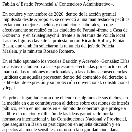
Fabián c/ Estado Provincial s/ Contencioso Administrativo».
En octubre y noviembre de 2020, dentro de la acción gremial
impulsada desde Apropoler, se convocó a una manifestación pacífica
reclamando mejores sueldos y condiciones laborales, lo que
efectivamente se realizó en las ciudades de Paraná -frente a Casa de
Gobierno- y en Gualeguaychú -frente a la Jefatura de Policía local-.
Las dos figuras clave de la protesta fueron Ricardo Raffo y Fabián
Basin, que también solicitaron la renuncia del jefe de Policía
Maslein, y la ministra Rosario Romero.
En el fallo apuntado los vocales Baridón y Acevedo -González Elías
se abstuvo- aludieron a las expresiones efectuadas por el actor en el
marco de las reuniones mencionadas y a las distintas consecuencias
jurídicas que aquellas proyectan dentro del contenido del derecho a
la libertad de expresión y su protección convencional, constitucional
y legal.
En primer lugar, indicaron que el tenor de algunos de sus dichos, en
la medida en que contribuyeron al debate sobre cuestiones de interés
público, están en incluidos en el ámbito de cobertura que protege a
la libre circulación y difusión de las ideas garantizado por la
normativa internacional y las Constituciones Nacional y Provincial,
que aseguran a Basin su participación en aquella discusión y en
aspectos altamente sensibles, como son la seguridad ciudadana,