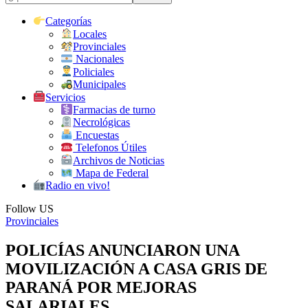
Categorías
Locales
Provinciales
Nacionales
Policiales
Municipales
Servicios
Farmacias de turno
Necrológicas
Encuestas
Telefonos Útiles
Archivos de Noticias
Mapa de Federal
Radio en vivo!
Follow US
Provinciales
POLICÍAS ANUNCIARON UNA
MOVILIZACIÓN A CASA GRIS DE
PARANÁ POR MEJORAS
SALARIALES