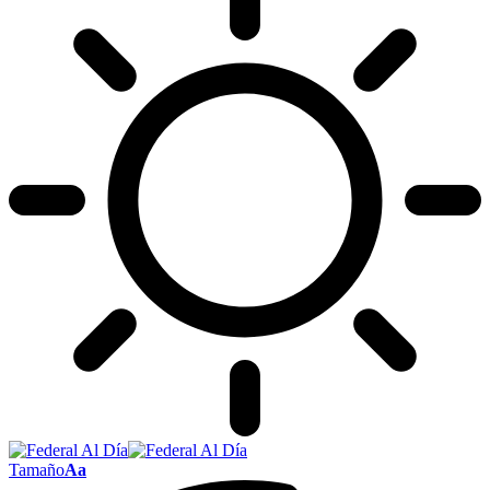
Tamaño
Aa