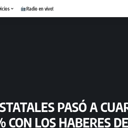
icios
Radio en vivo!
ESTATALES PASÓ A CUA
 % CON LOS HABERES D