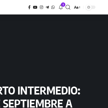
9
Aa
Tamaño
RTO INTERMEDIO:
E SEPTIEMBRE A