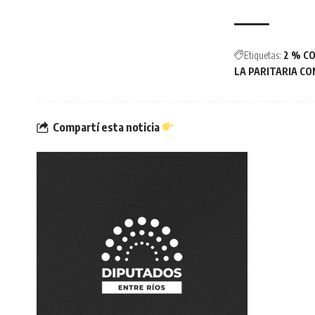
Etiquetas:
2 % C
LA PARITARIA CO
Compartí esta noticia