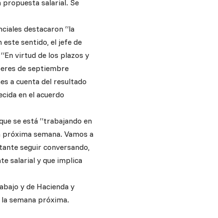
 propuesta salarial. Se
nciales destacaron “la
este sentido, el jefe de
“En virtud de los plazos y
aberes de septiembre
es a cuenta del resultado
ecida en el acuerdo
 que se está “trabajando en
la próxima semana. Vamos a
tante seguir conversando,
e salarial y que implica
abajo y de Hacienda y
o la semana próxima.