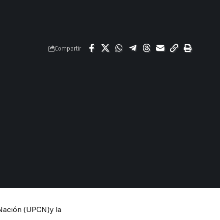
Compartir
 Nación (UPCN)y la