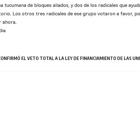
a tucumana de bloques aliados, y dos de los radicales que ayudar
torio. Los otros tres radicales de ese grupo votaron a favor, p
 ahora.
dia
 CONFIRMÓ EL VETO TOTAL A LA LEY DE FINANCIAMIENTO DE LAS UN