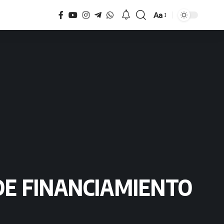
Aa
Tamaño
 DE FINANCIAMIENTO