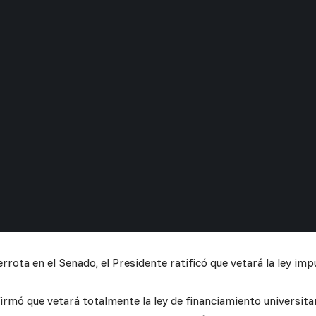
errota en el Senado, el Presidente ratificó que vetará la ley imp
firmó que vetará totalmente la ley de financiamiento universita