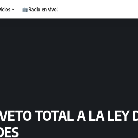
icios
Radio en vivo!
 VETO TOTAL A LA LEY
DES