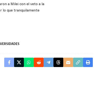
on a Milei con el veto a la
or lo que tranquilamente
IVERSIDADES