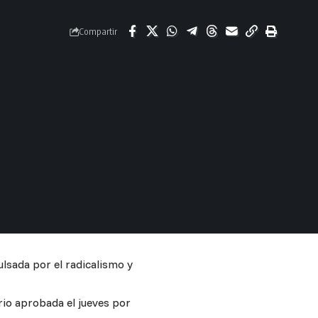
Compartir
ulsada por el radicalismo y
rio aprobada el jueves por