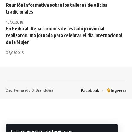
Reunión informativa sobre los talleres de oficios
tradicionales
10/03/2018
En Federal: Reparticiones del estado provincial
realizaron una jornada para celebrar el día Internacional
de la Mujer
08/03/2018
Dev: Fernando S. Brandolini
Ingresar
Facebook
Al utilizar este sitio, usted acepta los