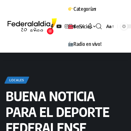
Categorías
Servicios
Aa
Tamaño
Radio en vivo!
LOCALES
BUENA NOTICIA
PARA EL DEPORTE
FEDERALENSE