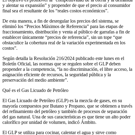
y alentar su expansión” y propender de que el precio al consumidor
final sea el resultante de los “reales costos económicos”.
De esta manera, a fin de desregular los precios del sistema, se
eliminó los “Precios Máximos de Referencia” para las etapas de
fraccionamiento, distribución y venta al público de garrafas a fin de
establecer únicamente “precios de referencia”, sin un tope “que
obstaculice la cobertura real de la variación experimentada en los
costos”.
Según detalla la Resolución 216/2024 publicado este lunes en el
Boletín Oficial, las normas que se regulen sobre el GLP deben
propender a la competencia, “la no discriminación, el libre acceso, la
asignación eficiente de recursos, la seguridad pública y la
preservación del medio ambiente”.
Qué es el Gas Licuado de Petróleo
El Gas Licuado de Petróleo (GLP) es la mezcla de gases, en su
mayoría compuestos por Butano y Propano, que se obtienen a través
del refinamiento del petróleo y también de procesos de separación
del gas natural. Una de sus características es que tiene un alto poder
calorífico por unidad de volumen, indicó Ámbito.
El GLP se utiliza para cocinar, calentar el agua y sirve como