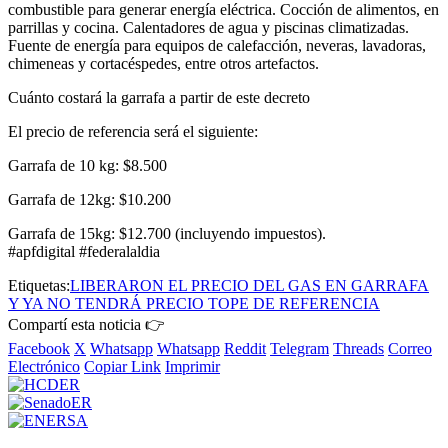
combustible para generar energía eléctrica. Cocción de alimentos, en
parrillas y cocina. Calentadores de agua y piscinas climatizadas.
Fuente de energía para equipos de calefacción, neveras, lavadoras,
chimeneas y cortacéspedes, entre otros artefactos.
Cuánto costará la garrafa a partir de este decreto
El precio de referencia será el siguiente:
Garrafa de 10 kg: $8.500
Garrafa de 12kg: $10.200
Garrafa de 15kg: $12.700 (incluyendo impuestos).
#apfdigital #federalaldia
Etiquetas:
LIBERARON EL PRECIO DEL GAS EN GARRAFA
Y YA NO TENDRÁ PRECIO TOPE DE REFERENCIA
Compartí esta noticia 👉
Facebook
X
Whatsapp
Whatsapp
Reddit
Telegram
Threads
Correo
Electrónico
Copiar Link
Imprimir