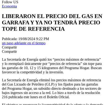
Follow US
Economia
LIBERARON EL PRECIO DEL GAS EN
GARRAFA Y YA NO TENDRÁ PRECIO
TOPE DE REFERENCIA
Publicada: 19/08/2024 9:22 PM
un paso adelante en el tiempo
Compartir
Compartir
La Secretaría de Energía quitó los “precios máximos de referencia”
y lo reemplazó únicamente por “precios de referencia” sin tope para
las garrafas de 10, 12 y 15 kilogramos del Programa Hogar. Buscan
favorecer la competitividad y la inversión.
La Secretaría de Energía eliminó los precios máximos de referencia
del Gas Licuado de Petróleo (GLP) y los fijados para las garrafas
del Programa Hogar, un subsidio directo destinado a los sectores de
bajos ingresos sin acceso a la red. Lo hizo a través de la resolución
216 publicada este lunes en el Boletín Oficial.
El objetivo es promover la “competitividad de la oferta y la demanda