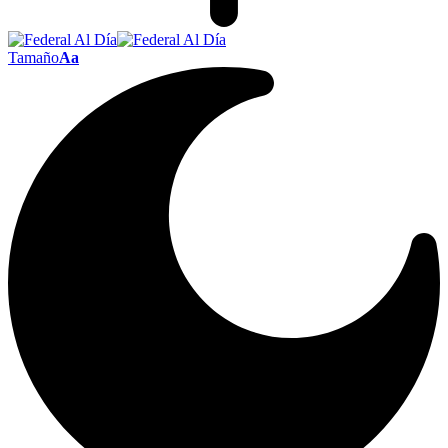
Tamaño
Aa