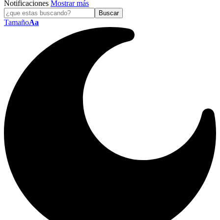
Notificaciones
Mostrar más
Tamaño
Aa