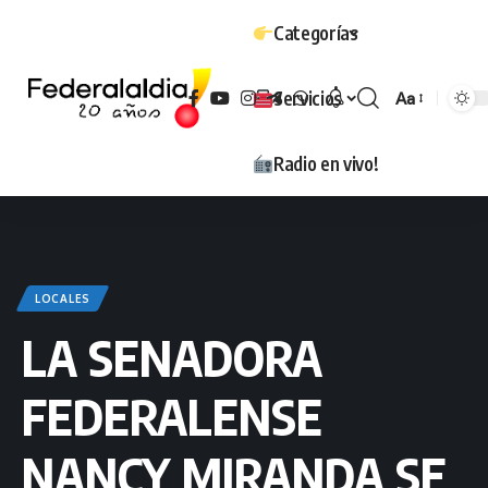
Categorías
Servicios
Aa
Tamaño
Radio en vivo!
LOCALES
LA SENADORA
FEDERALENSE
NANCY MIRANDA SE