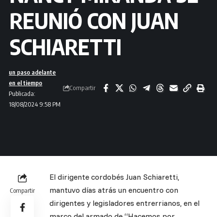
REUNIÓ CON JUAN
SCHIARETTI
un paso adelante
en el tiempo
Compartir
Publicada:
18/08/2024 9:58 PM
El dirigente cordobés Juan Schiaretti,
mantuvo días atrás un encuentro con
Compartir
dirigentes y legisladores entrerrianos, en el
marco del armado de “Hacemos por