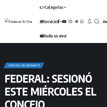
👉Categorías
🧰Servicios
Aa
T
📻Radio en vivo!
CONCEJO DELIBERANTE
FEDERAL: SESIONÓ
ESTE MIÉRCOLES EL
CONCEJO