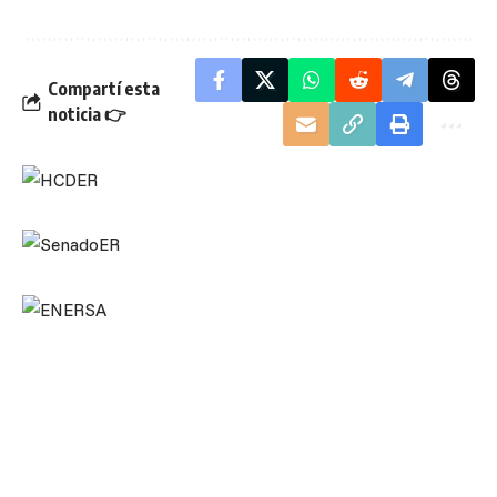
Compartí esta
noticia 👉