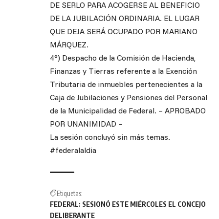
DE SERLO PARA ACOGERSE AL BENEFICIO
DE LA JUBILACIÓN ORDINARIA. EL LUGAR
QUE DEJA SERÁ OCUPADO POR MARIANO
MÁRQUEZ.
4°) Despacho de la Comisión de Hacienda,
Finanzas y Tierras referente a la Exención
Tributaria de inmuebles pertenecientes a la
Caja de Jubilaciones y Pensiones del Personal
de la Municipalidad de Federal. – APROBADO
POR UNANIMIDAD –
La sesión concluyó sin más temas.
#federalaldia
Etiquetas:
FEDERAL: SESIONÓ ESTE MIÉRCOLES EL CONCEJO
DELIBERANTE