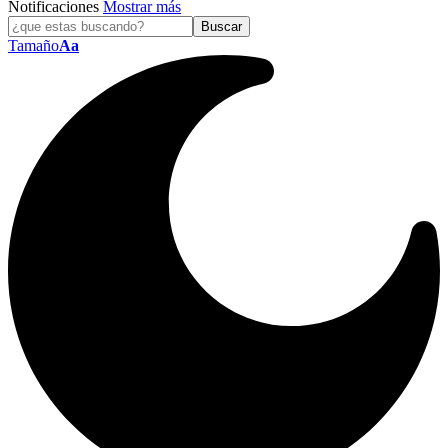
Notificaciones
Mostrar más
Tamaño
Aa