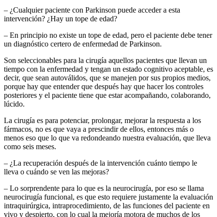
– ¿Cualquier paciente con Parkinson puede acceder a esta
intervención? ¿Hay un tope de edad?
– En principio no existe un tope de edad, pero el paciente debe tener
un diagnóstico certero de enfermedad de Parkinson.
Son seleccionables para la cirugía aquellos pacientes que llevan un
tiempo con la enfermedad y tengan un estado cognitivo aceptable, es
decir, que sean autoválidos, que se manejen por sus propios medios,
porque hay que entender que después hay que hacer los controles
posteriores y el paciente tiene que estar acompañando, colaborando,
lúcido.
La cirugía es para potenciar, prolongar, mejorar la respuesta a los
fármacos, no es que vaya a prescindir de ellos, entonces más o
menos eso que lo que va redondeando nuestra evaluación, que lleva
como seis meses.
– ¿La recuperación después de la intervención cuánto tiempo le
lleva o cuándo se ven las mejoras?
– Lo sorprendente para lo que es la neurocirugía, por eso se llama
neurocirugía funcional, es que esto requiere justamente la evaluación
intraquirúrgica, intraprocedimiento, de las funciones del paciente en
vivo y despierto, con lo cual la mejoría motora de muchos de los