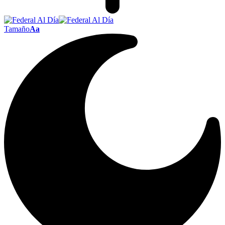
Tamaño
Aa