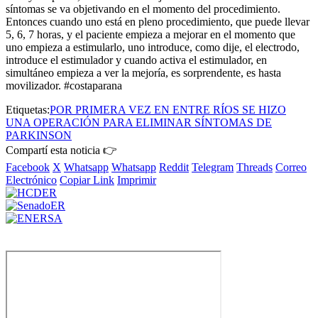
síntomas se va objetivando en el momento del procedimiento.
Entonces cuando uno está en pleno procedimiento, que puede llevar
5, 6, 7 horas, y el paciente empieza a mejorar en el momento que
uno empieza a estimularlo, uno introduce, como dije, el electrodo,
introduce el estimulador y cuando activa el estimulador, en
simultáneo empieza a ver la mejoría, es sorprendente, es hasta
movilizador. #costaparana
Etiquetas:
POR PRIMERA VEZ EN ENTRE RÍOS SE HIZO
UNA OPERACIÓN PARA ELIMINAR SÍNTOMAS DE
PARKINSON
Compartí esta noticia 👉
Facebook
X
Whatsapp
Whatsapp
Reddit
Telegram
Threads
Correo
Electrónico
Copiar Link
Imprimir