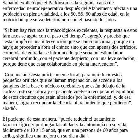
Sabatini explicó que el Parkinson es la segunda causa de
enfermedad neurodegenerativa después del Alzheimer y afecta a una
población en plena vitalidad, a los 50, 55, 60 años de edad, en la
motricidad que se va deteriorando con el paso de los años.
“Si bien hay recursos farmacológicos excelentes, la respuesta a estos
fármacos se agota con el paso del tiempo”, agregó, y precisó que
“esta cirugía es una intervención que se llama funcional, porque no
hay que proceder a abrir el cráneo sino que con apenas dos orificios,
como vía de entrada, se introduce lo que sería un estimulador
cerebral profundo, con el paciente despierto, con una leve sedación,
porque tiene que estar colaborando en plena intervención”.
“Con una anestesia prácticamente local, para introducir estos
pequeños orificios que se llaman trepanación, se accede a los
ganglios de la base o núcleos cerebrales que están debajo de la
corteza, esto se coloca y el paciente vuelve a recuperar el equilibrio
de estos circuitos que están alterados por la enfermedad, y, de esa
manera, logran recuperar la eficacia al tratamiento que perdieron”,
añadió.
El paciente, de esta manera, “puede reducir el tratamiento
farmacológico y prolongar la calidad y la autonomía en su vida,
fácilmente de 10 a 15 años, que en una persona de 60 años para
arriba, significa una mejora en su día a día”.