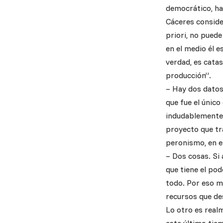
democrático, ha
Cáceres conside
priori, no puede
en el medio él e
verdad, es catas
producción”.
– Hay dos datos
que fue el único
indudablemente 
proyecto que tra
peronismo, en e
– Dos cosas. Si 
que tiene el pode
todo. Por eso m
recursos que de
Lo otro es realm