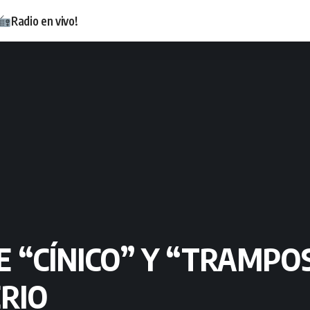
Radio en vivo!
DE “CÍNICO” Y “TRAMP
ERIO