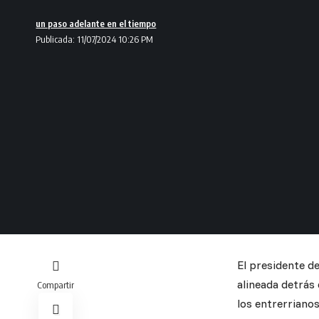
un paso adelante en el tiempo
Publicada: 11/07/2024 10:26 PM
El presidente d
alineada detrás 
Compartir
los entrerrianos