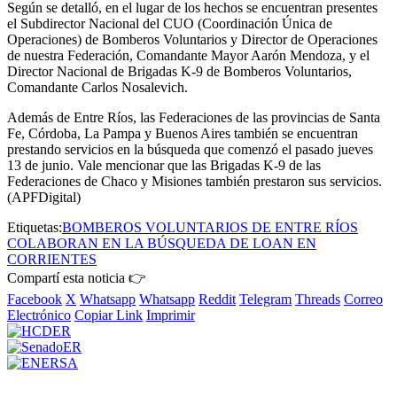
Según se detalló, en el lugar de los hechos se encuentran presentes
el Subdirector Nacional del CUO (Coordinación Única de
Operaciones) de Bomberos Voluntarios y Director de Operaciones
de nuestra Federación, Comandante Mayor Aarón Mendoza, y el
Director Nacional de Brigadas K-9 de Bomberos Voluntarios,
Comandante Carlos Nosalevich.
Además de Entre Ríos, las Federaciones de las provincias de Santa
Fe, Córdoba, La Pampa y Buenos Aires también se encuentran
prestando servicios en la búsqueda que comenzó el pasado jueves
13 de junio. Vale mencionar que las Brigadas K-9 de las
Federaciones de Chaco y Misiones también prestaron sus servicios.
(APFDigital)
Etiquetas:
BOMBEROS VOLUNTARIOS DE ENTRE RÍOS
COLABORAN EN LA BÚSQUEDA DE LOAN EN
CORRIENTES
Compartí esta noticia 👉
Facebook
X
Whatsapp
Whatsapp
Reddit
Telegram
Threads
Correo
Electrónico
Copiar Link
Imprimir