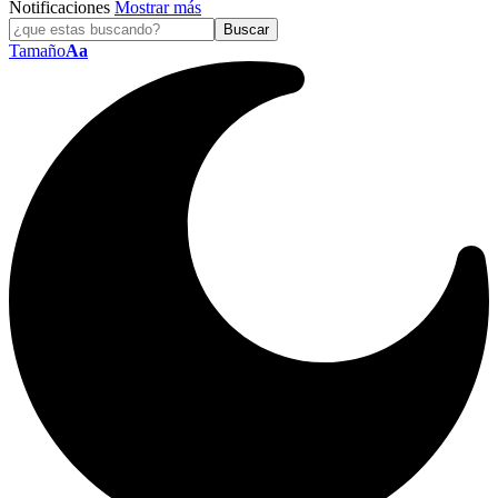
Notificaciones
Mostrar más
Tamaño
Aa