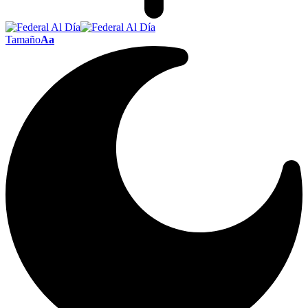
Tamaño
Aa