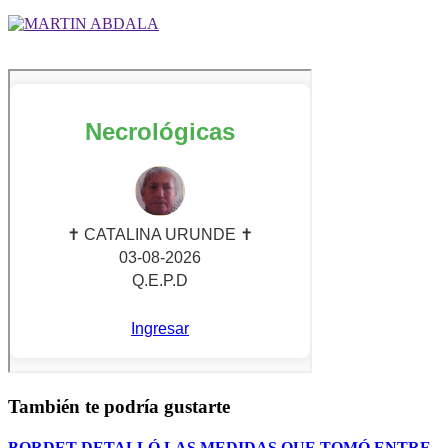
También te podría gustarte
BORDET DETALLÓ LAS MEDIDAS QUE TOMÓ ENTRE