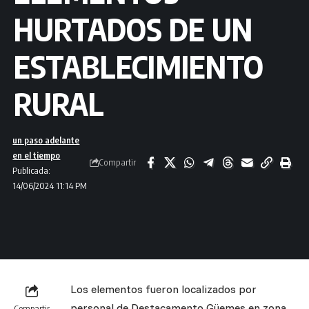
HURTADOS DE UN
ESTABLECIMIENTO
RURAL
un paso adelante
en el tiempo
Compartir
Publicada:
14/06/2024 11:14 PM
Los elementos fueron localizados por
personal de Destacamento Güemes en zona
Compartir