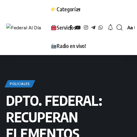
Categorías
Servicios
Aa
Tam
Radio en vivo!
POLICIALES
DPTO. FEDERAL:
RECUPERAN
ELEMENTOS