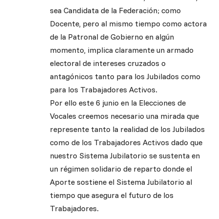
sea Candidata de la Federación; como
Docente, pero al mismo tiempo como actora
de la Patronal de Gobierno en algún
momento, implica claramente un armado
electoral de intereses cruzados o
antagónicos tanto para los Jubilados como
para los Trabajadores Activos.
Por ello este 6 junio en la Elecciones de
Vocales creemos necesario una mirada que
represente tanto la realidad de los Jubilados
como de los Trabajadores Activos dado que
nuestro Sistema Jubilatorio se sustenta en
un régimen solidario de reparto donde el
Aporte sostiene el Sistema Jubilatorio al
tiempo que asegura el futuro de los
Trabajadores.