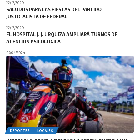
22/12/2020
SALUDOS PARA LAS FIESTAS DEL PARTIDO
JUSTICIALISTA DE FEDERAL
22/12/2020
EL HOSPITAL J. J. URQUIZA AMPLIARÁ TURNOS DE
ATENCIÓN PSICOLÓGICA
07/04/2024
DEPORTES
LOCALES