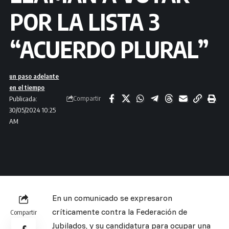
POR LA LISTA 3
“ACUERDO PLURAL”
un paso adelante
en el tiempo
Compartir
Publicada:
30/05/2024 10:25
AM
En un comunicado se expresaron
críticamente contra la Federación de
Compartir
Jubilados, y su candidatura para ocupar una