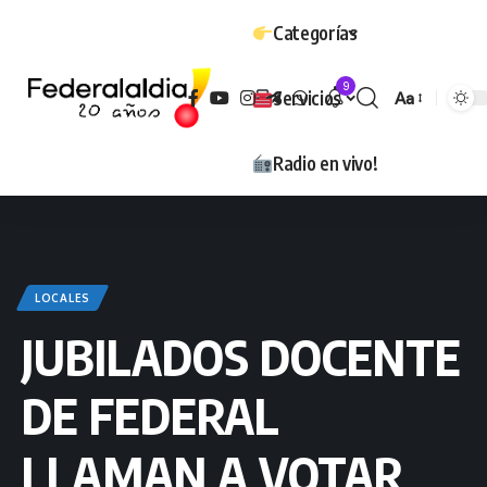
Categorías
9
Servicios
Aa
Tamaño
Radio en vivo!
LOCALES
JUBILADOS DOCENTE
DE FEDERAL
LLAMAN A VOTAR