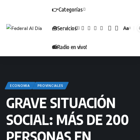
👉Categorías
🧰Servicios
Aa
Tamañ
📻Radio en vivo!
ECONOMIA
PROVINCIALES
GRAVE SITUACIÓN
SOCIAL: MÁS DE 200
PERSONAS EN