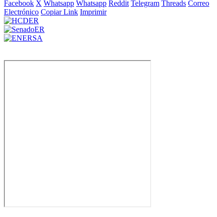
Facebook
X
Whatsapp
Whatsapp
Reddit
Telegram
Threads
Correo
Electrónico
Copiar Link
Imprimir