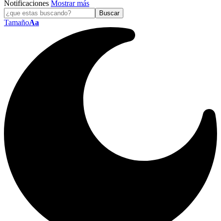
Notificaciones
Mostrar más
Tamaño
Aa