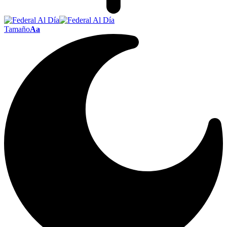
Tamaño
Aa