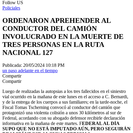
Follow US
Policiales
ORDENARON APREHENDER AL
CONDUCTOR DEL CAMIÓN
INVOLUCRADO EN LA MUERTE DE
TRES PERSONAS EN LA RUTA
NACIONAL 127
Publicada: 20/05/2024 10:18 PM
un paso adelante en el tiempo
Compartir
Compartir
Luego de realizadas la autopsias a los tres fallecidos en el siniestro
vial ocurrido en la mañana de este lunes en el acceso a C. Bernardi,
y de la entrega de los cuerpos a sus familiares; en la tarde-noche, el
Fiscal Tomas Tscherning convocó al conductor del camión que
protagonizó una violenta colisión a unos 30 kilómetros al sur de
Federal, acordando con su abogado defensor recibirle declaración
informativa en la mañana de este martes. F
EDERAL AL DÍA
SUPO QUE NO ESTÁ IMPUTADO AÚN, PERO SEGUIRÁN