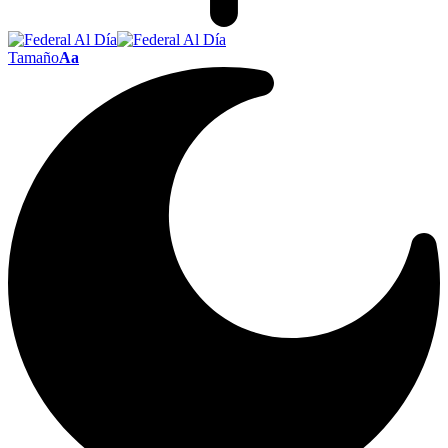
Tamaño
Aa