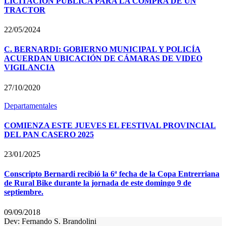
LICITACIÓN PÚBLICA PARA LA COMPRA DE UN
TRACTOR
22/05/2024
C. BERNARDI: GOBIERNO MUNICIPAL Y POLICÍA
ACUERDAN UBICACIÓN DE CÁMARAS DE VIDEO
VIGILANCIA
27/10/2020
Departamentales
COMIENZA ESTE JUEVES EL FESTIVAL PROVINCIAL
DEL PAN CASERO 2025
23/01/2025
Conscripto Bernardi recibió la 6ª fecha de la Copa Entrerriana
de Rural Bike durante la jornada de este domingo 9 de
septiembre.
09/09/2018
Dev: Fernando S. Brandolini