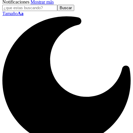
Notificaciones
Mostrar más
Tamaño
Aa