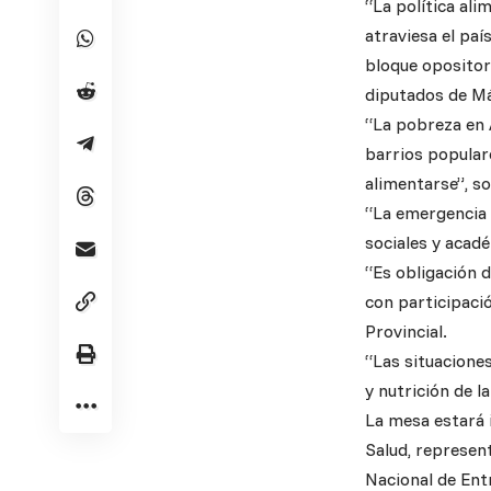
“La política al
atraviesa el paí
bloque opositor 
diputados de Má
“La pobreza en A
barrios popular
alimentarse”, s
“La emergencia 
sociales y acad
“Es obligación d
con participació
Provincial.
“Las situaciones
y nutrición de 
La mesa estará 
Salud, represent
Nacional de Ent