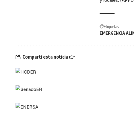
y locales. (APFDi
Etiquetas:
EMERGENCIA ALI
Compartí esta noticia 👉