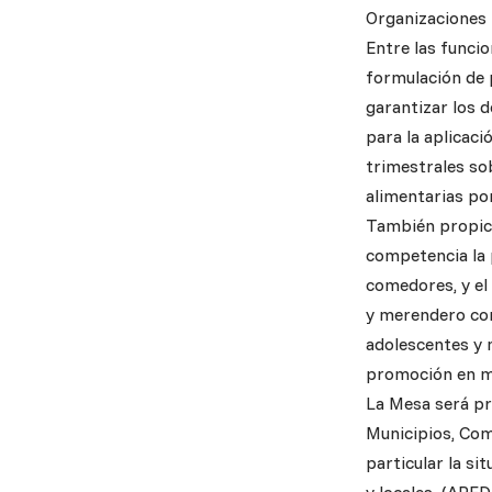
Organizaciones 
Entre las funcio
formulación de 
garantizar los 
para la aplicaci
trimestrales sob
alimentarias po
También propici
competencia la 
comedores, y el
y merendero comu
adolescentes y 
promoción en ma
La Mesa será pr
Municipios, Com
particular la si