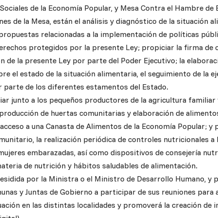
Sociales de la Economía Popular, y Mesa Contra el Hambre de E
nes de la Mesa, están el análisis y diagnóstico de la situación al
propuestas relacionadas a la implementación de políticas públ
derechos protegidos por la presente Ley; propiciar la firma de
ón de la presente Ley por parte del Poder Ejecutivo; la elabora
re el estado de la situación alimentaria, el seguimiento de la ej
r parte de los diferentes estamentos del Estado.
ar junto a los pequeños productores de la agricultura familia
producción de huertas comunitarias y elaboración de alimento
 acceso a una Canasta de Alimentos de la Economía Popular; 
nitario, la realización periódica de controles nutricionales a l
mujeres embarazadas, así como dispositivos de consejería nutri
teria de nutrición y hábitos saludables de alimentación.
esidida por la Ministra o el Ministro de Desarrollo Humano, y 
unas y Juntas de Gobierno a participar de sus reuniones para
tuación en las distintas localidades y promoverá la creación de