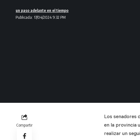
un paso adelante en el tiempo
Publicada: 17/04/2024 9:32 PM
Los senadores d
en la provincia
Compartir
realizar un segu