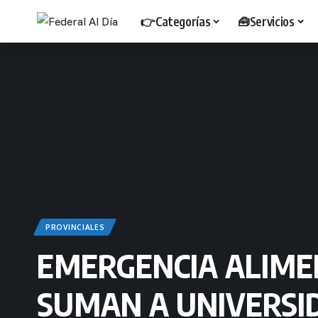
👉Categorías
🧰Servicios
PROVINCIALES
EMERGENCIA ALIMEN
SUMAN A UNIVERSID