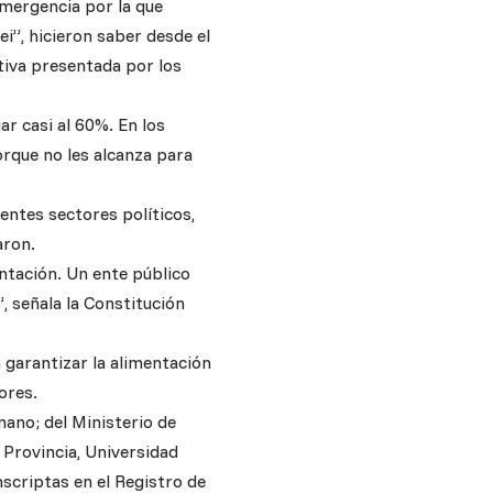
emergencia por la que
ei”, hicieron saber desde el
ativa presentada por los
ar casi al 60%. En los
rque no les alcanza para
entes sectores políticos,
aron.
entación. Un ente público
, señala la Constitución
a garantizar la alimentación
ores.
ano; del Ministerio de
 Provincia, Universidad
scriptas en el Registro de