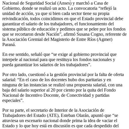
Nacional de Seguridad Social (Anses) y marchó a Casa de
Gobierno, donde se realizó un acto. La convocatoria “reflejó la
unidad de acción, ya que si bien cada sector tiene su propia
reivindicación, todos coincidimos en que el Estado provincial debe
garantizar el salario de los trabajadores, el funcionamiento del
sistema público de educación y pedimos que se pelee por los fondos
que se recortaron desde Nación”, afirmó Susana Cogno, referente de
la Asociación Gremial del Magisterio de Entre Ríos (Agmer)
Paraná.
En ese sentido, señaló que “se exige al gobierno provincial que
interpele al nacional para que restituya los fondos nacionales y
pueda garantizar los salarios de los trabajadores”.
Por otro lado, cuestionó a la gestión provincial por la falta de oferta
salarial: “En el caso de los docentes hubo dos paritarias y en
ninguna de las instancias se realizó una propuesta salarial, con una
baja del salario superior al 20 por ciento por la quita del Fondo
Nacional de Incentivo Docente, de Conectividad y partidas
especiales”.
Por su parte, el secretario de Interior de la Asociación de
Trabajadores del Estado (ATE), Esteban Olarán, apuntó que “se
atraviesa un escenario nacional donde prima la idea de vaciar el
Estado y lo que hoy está en discusión es que cada despedido del