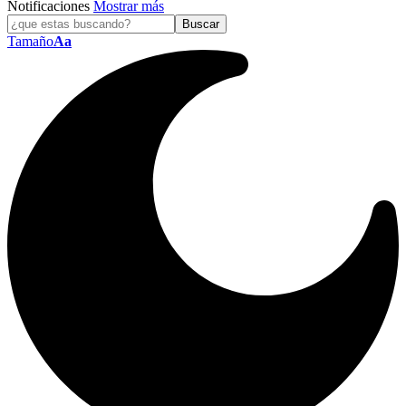
Notificaciones
Mostrar más
Tamaño
Aa