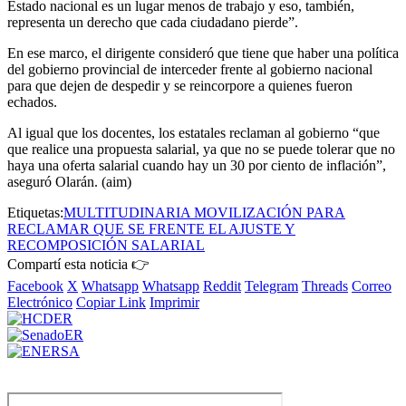
Estado nacional es un lugar menos de trabajo y eso, también,
representa un derecho que cada ciudadano pierde”.
En ese marco, el dirigente consideró que tiene que haber una política
del gobierno provincial de interceder frente al gobierno nacional
para que dejen de despedir y se reincorpore a quienes fueron
echados.
Al igual que los docentes, los estatales reclaman al gobierno “que
que realice una propuesta salarial, ya que no se puede tolerar que no
haya una oferta salarial cuando hay un 30 por ciento de inflación”,
aseguró Olarán. (aim)
Etiquetas:
MULTITUDINARIA MOVILIZACIÓN PARA
RECLAMAR QUE SE FRENTE EL AJUSTE Y
RECOMPOSICIÓN SALARIAL
Compartí esta noticia 👉
Facebook
X
Whatsapp
Whatsapp
Reddit
Telegram
Threads
Correo
Electrónico
Copiar Link
Imprimir