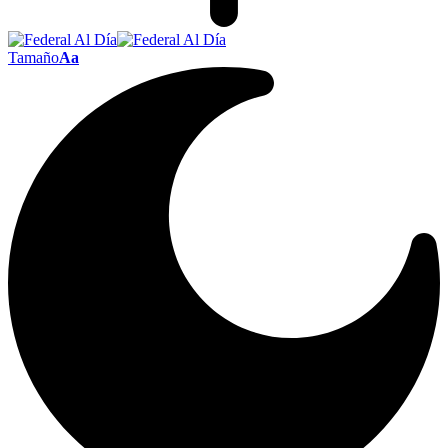
Tamaño
Aa