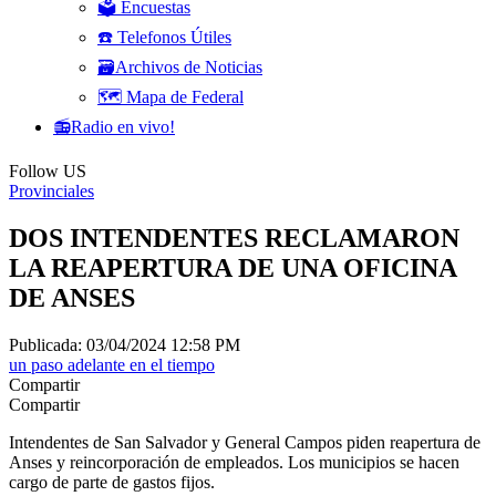
🗳️ Encuestas
☎️ Telefonos Útiles
🗃️Archivos de Noticias
🗺️ Mapa de Federal
📻Radio en vivo!
Follow US
Provinciales
DOS INTENDENTES RECLAMARON
LA REAPERTURA DE UNA OFICINA
DE ANSES
Publicada: 03/04/2024 12:58 PM
un paso adelante en el tiempo
Compartir
Compartir
Intendentes de San Salvador y General Campos piden reapertura de
Anses y reincorporación de empleados. Los municipios se hacen
cargo de parte de gastos fijos.