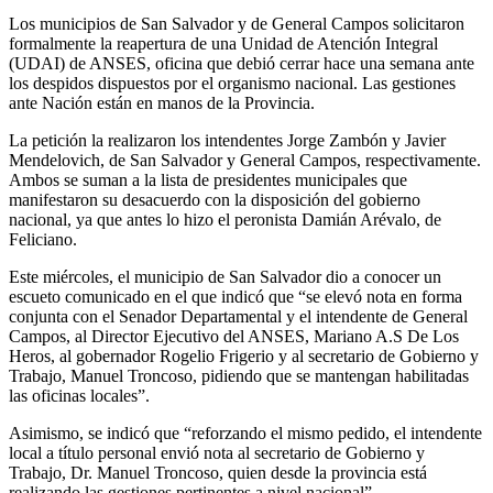
Los municipios de San Salvador y de General Campos solicitaron
formalmente la reapertura de una Unidad de Atención Integral
(UDAI) de ANSES, oficina que debió cerrar hace una semana ante
los despidos dispuestos por el organismo nacional. Las gestiones
ante Nación están en manos de la Provincia.
La petición la realizaron los intendentes Jorge Zambón y Javier
Mendelovich, de San Salvador y General Campos, respectivamente.
Ambos se suman a la lista de presidentes municipales que
manifestaron su desacuerdo con la disposición del gobierno
nacional, ya que antes lo hizo el peronista Damián Arévalo, de
Feliciano.
Este miércoles, el municipio de San Salvador dio a conocer un
escueto comunicado en el que indicó que “se elevó nota en forma
conjunta con el Senador Departamental y el intendente de General
Campos, al Director Ejecutivo del ANSES, Mariano A.S De Los
Heros, al gobernador Rogelio Frigerio y al secretario de Gobierno y
Trabajo, Manuel Troncoso, pidiendo que se mantengan habilitadas
las oficinas locales”.
Asimismo, se indicó que “reforzando el mismo pedido, el intendente
local a título personal envió nota al secretario de Gobierno y
Trabajo, Dr. Manuel Troncoso, quien desde la provincia está
realizando las gestiones pertinentes a nivel nacional”.