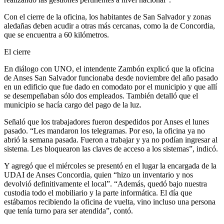
Con el cierre de la oficina, los habitantes de San Salvador y zonas
aledañas deben acudir a otras más cercanas, como la de Concordia,
que se encuentra a 60 kilómetros.
El cierre
En diálogo con UNO, el intendente Zambón explicó que la oficina
de Anses San Salvador funcionaba desde noviembre del año pasado
en un edificio que fue dado en comodato por el municipio y que allí
se desempeñaban sólo dos empleados. También detalló que el
municipio se hacía cargo del pago de la luz.
Señaló que los trabajadores fueron despedidos por Anses el lunes
pasado. “Les mandaron los telegramas. Por eso, la oficina ya no
abrió la semana pasada. Fueron a trabajar y ya no podían ingresar al
sistema. Les bloquearon las claves de acceso a los sistemas”, indicó.
Y agregó que el miércoles se presentó en el lugar la encargada de la
UDAI de Anses Concordia, quien “hizo un inventario y nos
devolvió definitivamente el local”. “Además, quedó bajo nuestra
custodia todo el mobiliario y la parte informática. El día que
estábamos recibiendo la oficina de vuelta, vino incluso una persona
que tenía turno para ser atendida”, contó.