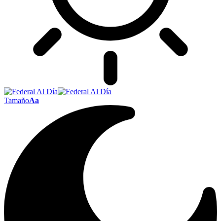
Tamaño
Aa