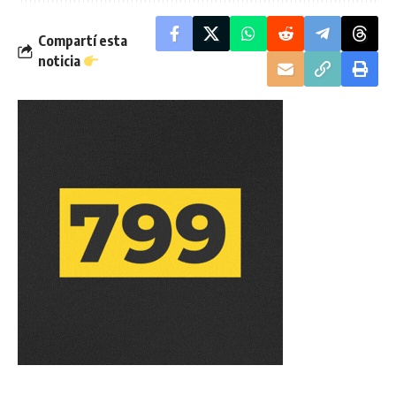
Compartí esta
noticia