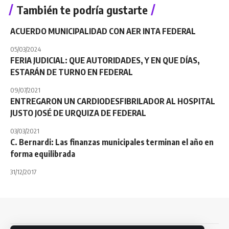
También te podría gustarte
ACUERDO MUNICIPALIDAD CON AER INTA FEDERAL
05/03/2024
FERIA JUDICIAL: QUE AUTORIDADES, Y EN QUE DÍAS,
ESTARÁN DE TURNO EN FEDERAL
09/07/2021
ENTREGARON UN CARDIODESFIBRILADOR AL HOSPITAL
JUSTO JOSÉ DE URQUIZA DE FEDERAL
03/03/2021
C. Bernardi: Las finanzas municipales terminan el año en
forma equilibrada
31/12/2017