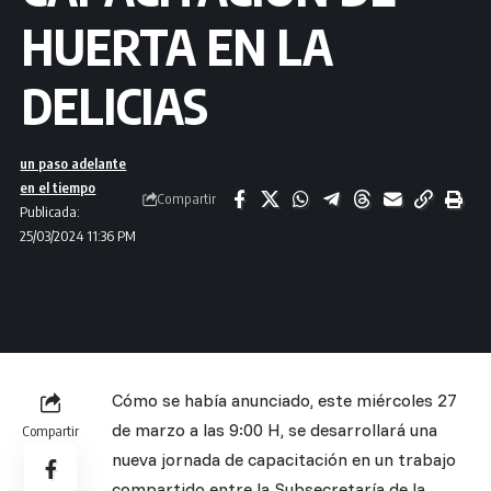
HUERTA EN LA
DELICIAS
un paso adelante
en el tiempo
Compartir
Publicada:
25/03/2024 11:36 PM
Cómo se había anunciado, este miércoles 27
de marzo a las 9:00 H, se desarrollará una
Compartir
nueva jornada de capacitación en un trabajo
compartido entre la Subsecretaría de la