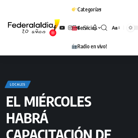
Categorías
Servicios
Aa
Tamaño
Radio en vivo!
LOCALES
EL MIÉRCOLES
HABRÁ
CAPACITACIÓN DE