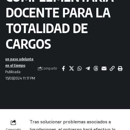
DOCENTE PARA LA
TOTALIDAD DE
CARGOS
un paso adelante
en el tiempo
Compartir
Publicada:
15/03/2024 11:17 PM
Tras solucionar problemas asociados a
liquidaciones, el gobierno hará efectivo lo
Compartir