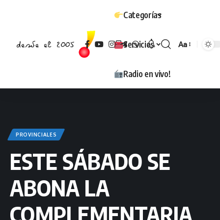
Categorías
Servicios
Aa
Tamaño
Radio en vivo!
PROVINCIALES
ESTE SÁBADO SE
ABONA LA
COMPLEMENTARIA