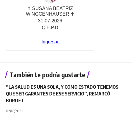
También te podría gustarte
“LA SALUD ES UNA SOLA, Y COMO ESTADO TENEMOS
QUE SER GARANTES DE ESE SERVICIO”, REMARCÓ
BORDET
02/07/2021