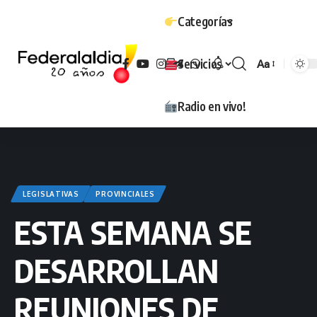
Categorías
Servicios
Aa
Tamaño
Radio en vivo!
LEGISLATIVAS
PROVINCIALES
ESTA SEMANA SE
DESARROLLAN
REUNIONES DE