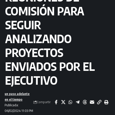
COMISIÓN PARA
SEGUIR
ANALIZANDO
PROYECTOS
ENVIADOS POR EL
EJECUTIVO
un paso adelante
en el tiempo
Compartir
Publicada:
06/02/2024 11:03 PM