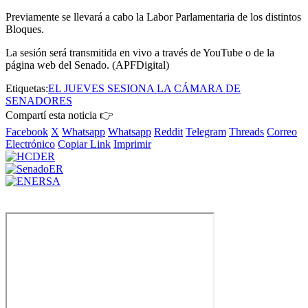
Previamente se llevará a cabo la Labor Parlamentaria de los distintos
Bloques.
La sesión será transmitida en vivo a través de YouTube o de la
página web del Senado. (APFDigital)
Etiquetas:
EL JUEVES SESIONA LA CÁMARA DE
SENADORES
Compartí esta noticia 👉
Facebook
X
Whatsapp
Whatsapp
Reddit
Telegram
Threads
Correo
Electrónico
Copiar Link
Imprimir