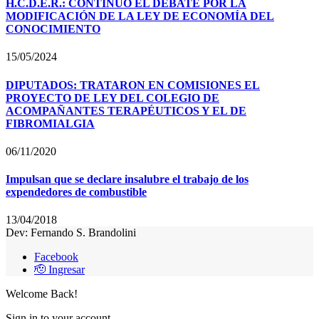
H.C.D.E.R.: CONTINUÓ EL DEBATE POR LA
MODIFICACIÓN DE LA LEY DE ECONOMÍA DEL
CONOCIMIENTO
15/05/2024
DIPUTADOS: TRATARON EN COMISIONES EL
PROYECTO DE LEY DEL COLEGIO DE
ACOMPAÑANTES TERAPÉUTICOS Y EL DE
FIBROMIALGIA
06/11/2020
Impulsan que se declare insalubre el trabajo de los
expendedores de combustible
13/04/2018
Dev: Fernando S. Brandolini
Facebook
🫡 Ingresar
Welcome Back!
Sign in to your account