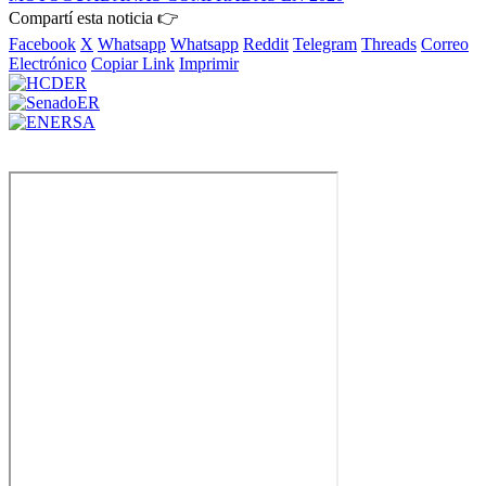
Compartí esta noticia 👉
Facebook
X
Whatsapp
Whatsapp
Reddit
Telegram
Threads
Correo
Electrónico
Copiar Link
Imprimir