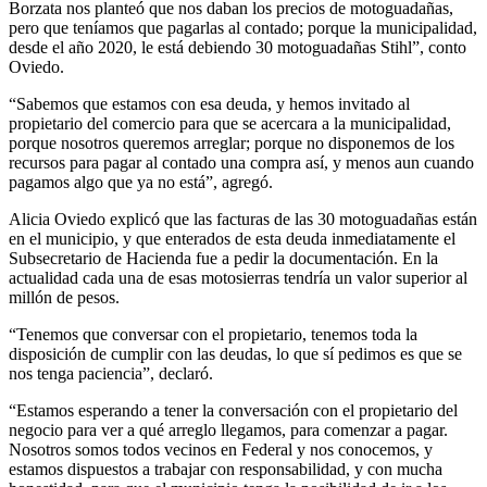
Borzata nos planteó que nos daban los precios de motoguadañas,
pero que teníamos que pagarlas al contado; porque la municipalidad,
desde el año 2020, le está debiendo 30 motoguadañas Stihl”, conto
Oviedo.
“Sabemos que estamos con esa deuda, y hemos invitado al
propietario del comercio para que se acercara a la municipalidad,
porque nosotros queremos arreglar; porque no disponemos de los
recursos para pagar al contado una compra así, y menos aun cuando
pagamos algo que ya no está”, agregó.
Alicia Oviedo explicó que las facturas de las 30 motoguadañas están
en el municipio, y que enterados de esta deuda inmediatamente el
Subsecretario de Hacienda fue a pedir la documentación. En la
actualidad cada una de esas motosierras tendría un valor superior al
millón de pesos.
“Tenemos que conversar con el propietario, tenemos toda la
disposición de cumplir con las deudas, lo que sí pedimos es que se
nos tenga paciencia”, declaró.
“Estamos esperando a tener la conversación con el propietario del
negocio para ver a qué arreglo llegamos, para comenzar a pagar.
Nosotros somos todos vecinos en Federal y nos conocemos, y
estamos dispuestos a trabajar con responsabilidad, y con mucha