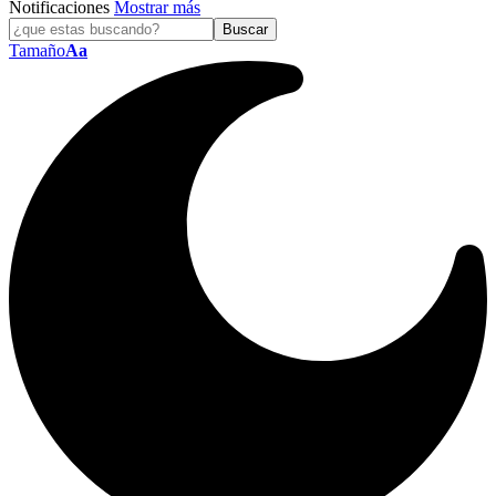
Notificaciones
Mostrar más
Tamaño
Aa