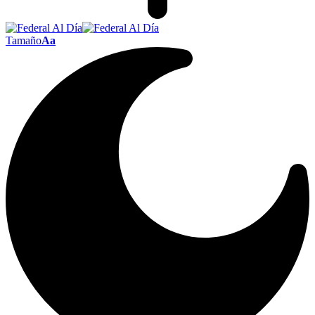
Tamaño
Aa