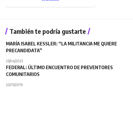
También te podría gustarte
MARÍA ISABEL KESSLER: “LA MILITANCIA ME QUIERE
PRECANDIDATA”
23/04/2023
FEDERAL: ÚLTIMO ENCUENTRO DE PREVENTORES
COMUNITARIOS
20/11/2019