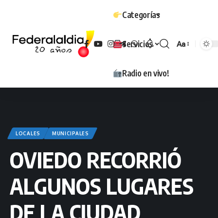
Categorías
Servicios
Aa
Tamaño
Radio en vivo!
LOCALES
MUNICIPALES
OVIEDO RECORRIÓ
ALGUNOS LUGARES
DE LA CIUDAD