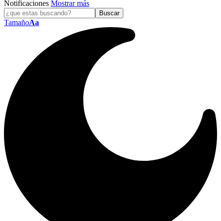
Notificaciones
Mostrar más
Tamaño
Aa