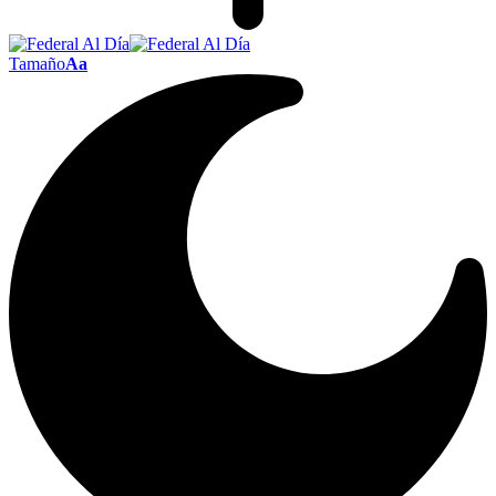
Tamaño
Aa