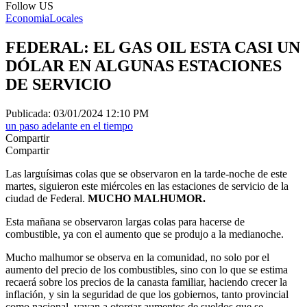
Follow US
Economia
Locales
FEDERAL: EL GAS OIL ESTA CASI UN
DÓLAR EN ALGUNAS ESTACIONES
DE SERVICIO
Publicada: 03/01/2024 12:10 PM
un paso adelante en el tiempo
Compartir
Compartir
Las larguísimas colas que se observaron en la tarde-noche de este
martes, siguieron este miércoles en las estaciones de servicio de la
ciudad de Federal.
MUCHO MALHUMOR.
Esta mañana se observaron largas colas para hacerse de
combustible, ya con el aumento que se produjo a la medianoche.
Mucho malhumor se observa en la comunidad, no solo por el
aumento del precio de los combustibles, sino con lo que se estima
recaerá sobre los precios de la canasta familiar, haciendo crecer la
inflación, y sin la seguridad de que los gobiernos, tanto provincial
como nacional, vayan a otorgar aumentos de sueldos que se