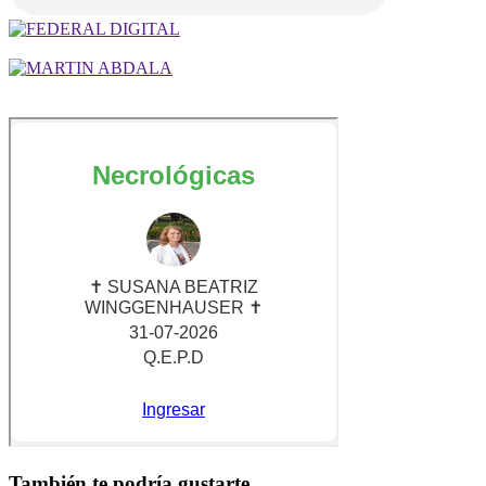
También te podría gustarte